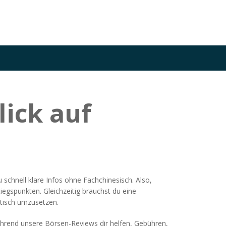
ick auf
u schnell klare Infos ohne Fachchinesisch. Also,
egspunkten. Gleichzeitig brauchst du eine
ktisch umzusetzen.
hrend unsere Börsen‑Reviews dir helfen, Gebühren,