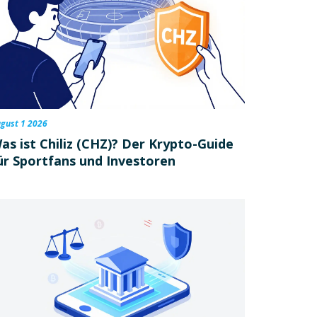
gust 1 2026
as ist Chiliz (CHZ)? Der Krypto-Guide
ür Sportfans und Investoren