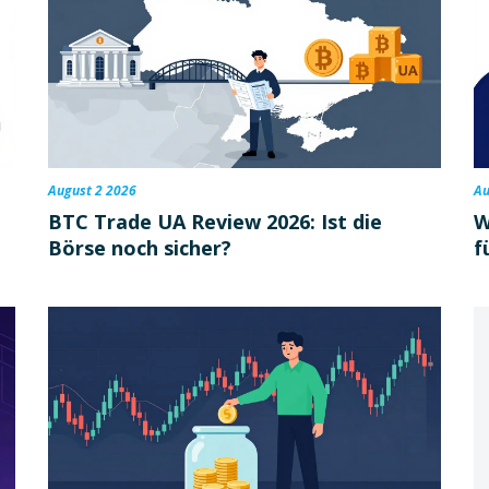
August 2 2026
Au
BTC Trade UA Review 2026: Ist die
W
Börse noch sicher?
f