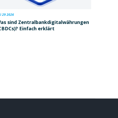
li 29 2026
as sind Zentralbankdigitalwährungen
CBDCs)? Einfach erklärt