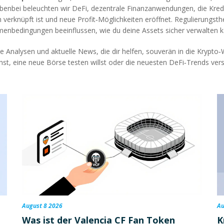
ebenbei beleuchten wir
DeFi
,
dezentrale Finanzanwendungen, die Kred
 verknüpft ist und neue Profit‑Möglichkeiten eröffnet. Regulierungs
menbedingungen beeinflussen, wie du deine Assets sicher verwalten k
rte Analysen und aktuelle News, die dir helfen, souverän in die Krypt
hst, eine neue Börse testen willst oder die neuesten DeFi‑Trends ve
August 8 2026
Au
Was ist der Valencia CF Fan Token
K