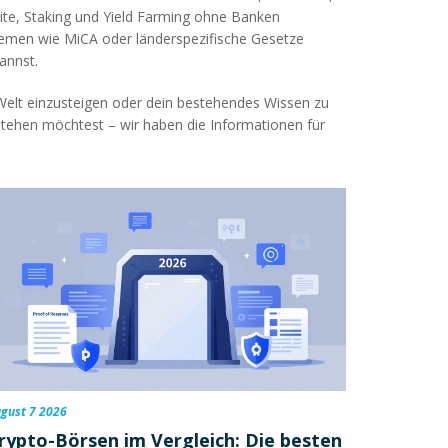
ite, Staking und Yield Farming ohne Banken
themen wie MiCA oder länderspezifische Gesetze
annst.
o‑Welt einzusteigen oder dein bestehendes Wissen zu
rstehen möchtest – wir haben die Informationen für
gust 7 2026
rypto-Börsen im Vergleich: Die besten