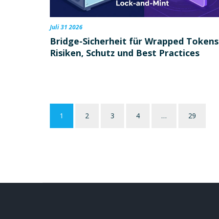
Juli 31 2026
Bridge-Sicherheit für Wrapped Tokens
Risiken, Schutz und Best Practices
1
2
3
4
…
29