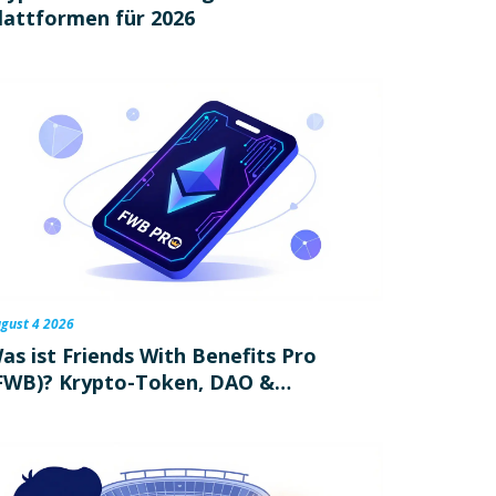
lattformen für 2026
gust 4 2026
as ist Friends With Benefits Pro
FWB)? Krypto-Token, DAO &
itgliedschaft