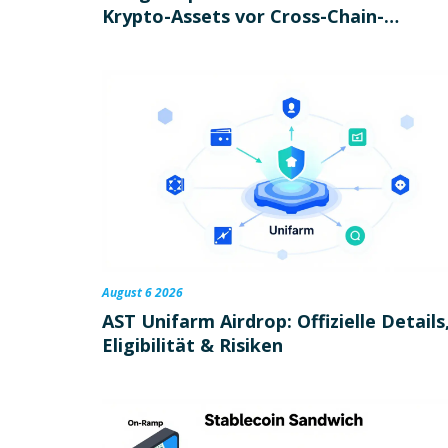
Krypto-Assets vor Cross-Chain-
Angriffen
August 6 2026
AST Unifarm Airdrop: Offizielle Details
Eligibilität & Risiken