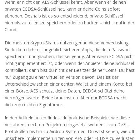
wenn er nicht den AES-Schlüssel kennt. Aber wenn er deinen
privaten ECDSA-Schlüssel hat, kann er deine Coins sofort
abheben. Deshalb ist es so entscheidend, private Schlüssel
niemals zu teilen, zu speichern oder zu backen – nicht mal in der
Cloud.
Die meisten Krypto-Skams nutzen genau diese Verwechslung:
Sie locken dich mit angeblich sicheren Apps, die dein Passwort
speichern – und glauben, das sei genug. Aber wenn ECDSA nicht
richtig implementiert ist, oder wenn der Anbieter deine Schlüssel
kontrolliert, dann bist du nicht der Besitzer deiner Coins. Du hast
nur Zugang zu einer virtuellen Version davon. Das ist der
Unterschied zwischen einer echten Wallet und einem Konto bei
einer Börse. AES schützt deine Daten, ECDSA schützt deine
Vermögenswerte. Beide brauchst du. Aber nur ECDSA macht
dich zum echten Eigentümer.
In den Artikeln unten findest du praktische Beispiele, wie diese
Verfahren in echten Projekten eingesetzt werden – von DeFi-
Protokollen bis hin zu Airdrop-Systemen. Du wirst sehen, wie oft
unsichere Implementierungen von AES oder ECDSA zu Verlusten