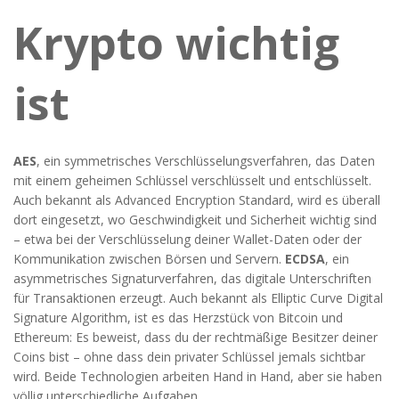
Krypto wichtig
ist
AES
,
ein symmetrisches Verschlüsselungsverfahren, das Daten
mit einem geheimen Schlüssel verschlüsselt und entschlüsselt
.
Auch bekannt als
Advanced Encryption Standard
, wird es überall
dort eingesetzt, wo Geschwindigkeit und Sicherheit wichtig sind
– etwa bei der Verschlüsselung deiner Wallet-Daten oder der
Kommunikation zwischen Börsen und Servern.
ECDSA
,
ein
asymmetrisches Signaturverfahren, das digitale Unterschriften
für Transaktionen erzeugt
. Auch bekannt als
Elliptic Curve Digital
Signature Algorithm
, ist es das Herzstück von Bitcoin und
Ethereum: Es beweist, dass du der rechtmäßige Besitzer deiner
Coins bist – ohne dass dein privater Schlüssel jemals sichtbar
wird.
Beide Technologien arbeiten Hand in Hand, aber sie haben
völlig unterschiedliche Aufgaben.