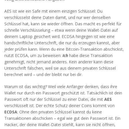
AES ist wie ein Safe mit einem einzigen Schlüssel: Du
verschlüsselst deine Daten damit, und nur wer denselben
Schlüssel hat, kann sie wieder öffnen. Das macht es perfekt für
schnelle Verschlüsselung – etwa wenn deine Wallet-Datei auf
deinem Laptop gesichert wird. ECDSA hingegen ist wie eine
handschriftliche Unterschrift, die nur du erzeugen kannst, aber
jeder prüfen kann. Wenn du eine Bitcoin-Transaktion abschickst,
nutzt ECDSA, um zu beweisen:
Ich
habe diese Transaktion
genehmigt, nicht jemand anderes. Kein anderer kann diese
Unterschrift fälschen, weil sie aus deinem privaten Schlüssel
berechnet wird – und der bleibt nur bei dir.
Warum ist das wichtig? Weil viele Anfänger denken, dass ihre
Wallet nur durch ein Passwort geschützt ist. Tatsächlich ist dein
Passwort oft nur der Schlüssel zu einer Datei, die mit
AES
verschlüsselt ist. Der echte Schutz deiner Coins kommt von
ECDSA
: Ohne den privaten Schlüssel kannst du keine
Transaktionen abschicken – egal wie gut dein Passwort ist. Ein
Hacker, der deine Wallet-Datei stiehlt, kann sie nicht öffnen,