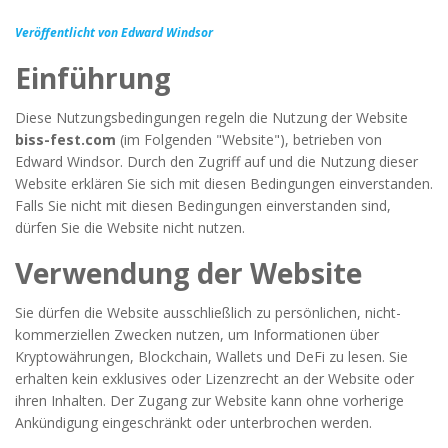
Veröffentlicht von Edward Windsor
Einführung
Diese Nutzungsbedingungen regeln die Nutzung der Website
biss-fest.com
(im Folgenden "Website"), betrieben von
Edward Windsor. Durch den Zugriff auf und die Nutzung dieser
Website erklären Sie sich mit diesen Bedingungen einverstanden.
Falls Sie nicht mit diesen Bedingungen einverstanden sind,
dürfen Sie die Website nicht nutzen.
Verwendung der Website
Sie dürfen die Website ausschließlich zu persönlichen, nicht-
kommerziellen Zwecken nutzen, um Informationen über
Kryptowährungen, Blockchain, Wallets und DeFi zu lesen. Sie
erhalten kein exklusives oder Lizenzrecht an der Website oder
ihren Inhalten. Der Zugang zur Website kann ohne vorherige
Ankündigung eingeschränkt oder unterbrochen werden.