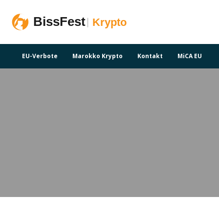
EU-Verbote
Marokko Krypto
Kontakt
MiCA EU