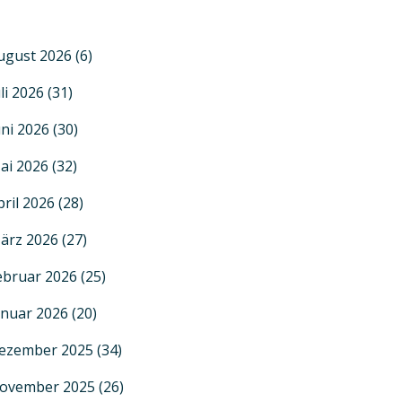
ugust 2026
(6)
uli 2026
(31)
uni 2026
(30)
ai 2026
(32)
pril 2026
(28)
ärz 2026
(27)
ebruar 2026
(25)
anuar 2026
(20)
ezember 2025
(34)
ovember 2025
(26)