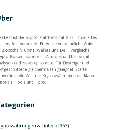
Über
ssFest ist die Krypto-Plattform mit Biss – fundiertes
ssen, fest verankert. Entdecke verständliche Guides
 Blockchain, Coins, Wallets und DeFi. Vergleiche
ypto-Börsen, sichere dir Airdrops und bleibe mit
alysen und News up to date. Für Einsteiger und
rtgeschrittene gleichermaßen geeignet. Starte
uverän in die Welt der Kryptowährungen mit klaren
torials, Tools und Tipps.
ategorien
ryptowährungen & Fintech
(163)