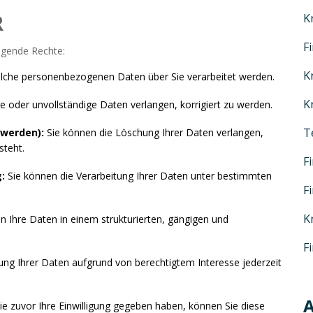
R
K
F
lgende Rechte:
K
lche personenbezogenen Daten über Sie verarbeitet werden.
K
e oder unvollständige Daten verlangen, korrigiert zu werden.
T
nwerden):
Sie können die Löschung Ihrer Daten verlangen,
steht.
F
:
Sie können die Verarbeitung Ihrer Daten unter bestimmten
F
K
n Ihre Daten in einem strukturierten, gängigen und
F
ung Ihrer Daten aufgrund von berechtigtem Interesse jederzeit
A
Sie zuvor Ihre Einwilligung gegeben haben, können Sie diese