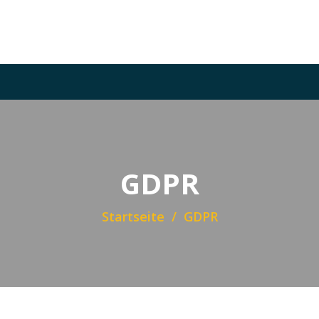
GDPR
Startseite
GDPR