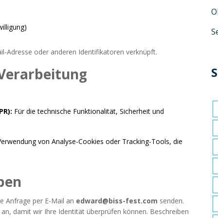
O
illigung)
S
l-Adresse oder anderen Identifikatoren verknüpft.
S
 Verarbeitung
PR):
Für die technische Funktionalität, Sicherheit und
Verwendung von Analyse-Cookies oder Tracking-Tools, die
üben
e Anfrage per E-Mail an
edward@biss-fest.com
senden.
an, damit wir Ihre Identität überprüfen können. Beschreiben