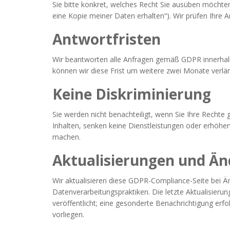
Sie bitte konkret, welches Recht Sie ausüben möchte
eine Kopie meiner Daten erhalten“). Wir prüfen Ihre A
Antwortfristen
Wir beantworten alle Anfragen gemäß GDPR innerha
können wir diese Frist um weitere zwei Monate verlän
Keine Diskriminierung
Sie werden nicht benachteiligt, wenn Sie Ihre Rech
Inhalten, senken keine Dienstleistungen oder erhöhen
machen.
Aktualisierungen und Ä
Wir aktualisieren diese GDPR-Compliance-Seite bei 
Datenverarbeitungspraktiken. Die letzte Aktualisieru
veröffentlicht; eine gesonderte Benachrichtigung erf
vorliegen.