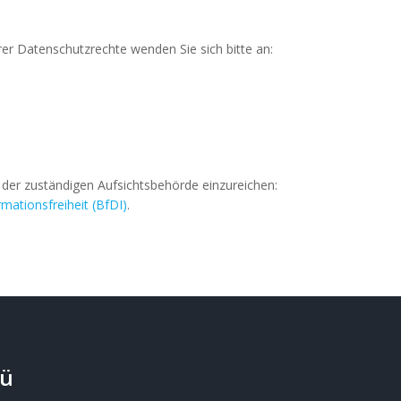
er Datenschutzrechte wenden Sie sich bitte an:
der zuständigen Aufsichtsbehörde einzureichen:
mationsfreiheit (BfDI)
.
ü