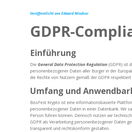
Veröffentlicht von Edward Windsor
GDPR-Compli
Einführung
Die
General Data Protection Regulation
(GDPR) ist d
personenbezogener Daten aller Bürger in der Europäis
die Rechte von Nutzern gemäß der GDPR respektiert
Umfang und Anwendbark
BissFest Krypto ist eine informationsbasierte Plattf
personenbezogener Daten in einer Datenbank. Wir samm
Person führen können. Dennoch nutzen wir technische 
GDPR als Verarbeitung personenbezogener Daten gelte
transparent und rechtskonform gestalten.