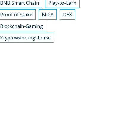
BNB Smart Chain
Play-to-Earn
Proof of Stake
MiCA
DEX
Blockchain-Gaming
Kryptowährungsbörse