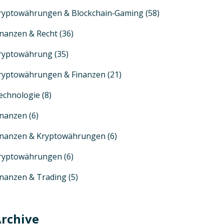
ryptowährungen & Blockchain‑Gaming
(58)
inanzen & Recht
(36)
ryptowährung
(35)
ryptowährungen & Finanzen
(21)
echnologie
(8)
inanzen
(6)
inanzen & Kryptowährungen
(6)
ryptowährungen
(6)
inanzen & Trading
(5)
rchive