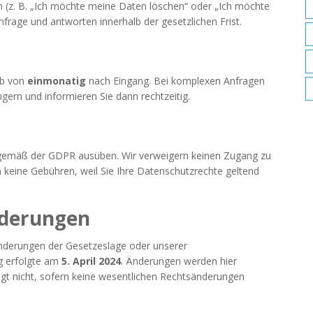
n (z. B. „Ich möchte meine Daten löschen“ oder „Ich möchte
nfrage und antworten innerhalb der gesetzlichen Frist.
lb von
einmonatig
nach Eingang. Bei komplexen Anfragen
gern und informieren Sie dann rechtzeitig.
te gemäß der GDPR ausüben. Wir verweigern keinen Zugang zu
 keine Gebühren, weil Sie Ihre Datenschutzrechte geltend
nderungen
Änderungen der Gesetzeslage oder unserer
ng erfolgte am
5. April 2024
. Änderungen werden hier
olgt nicht, sofern keine wesentlichen Rechtsänderungen