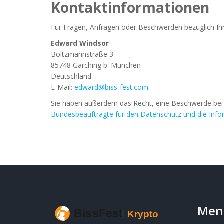
Kontaktinformationen
Für Fragen, Anfragen oder Beschwerden bezüglich Ihr
Edward Windsor
Boltzmannstraße 3
85748 Garching b. München
Deutschland
E-Mail:
edward@biss-fest.com
Sie haben außerdem das Recht, eine Beschwerde bei 
Bundesbeauftragte für den Datenschutz und die Infor
Men