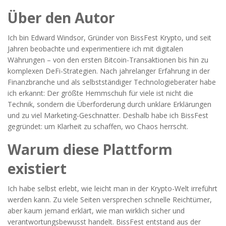
Über den Autor
Ich bin Edward Windsor, Gründer von BissFest Krypto, und seit
Jahren beobachte und experimentiere ich mit digitalen
Währungen – von den ersten Bitcoin-Transaktionen bis hin zu
komplexen DeFi-Strategien. Nach jahrelanger Erfahrung in der
Finanzbranche und als selbstständiger Technologieberater habe
ich erkannt: Der größte Hemmschuh für viele ist nicht die
Technik, sondern die Überforderung durch unklare Erklärungen
und zu viel Marketing-Geschnatter. Deshalb habe ich BissFest
gegründet: um Klarheit zu schaffen, wo Chaos herrscht.
Warum diese Plattform
existiert
Ich habe selbst erlebt, wie leicht man in der Krypto-Welt irreführt
werden kann. Zu viele Seiten versprechen schnelle Reichtümer,
aber kaum jemand erklärt, wie man wirklich sicher und
verantwortungsbewusst handelt. BissFest entstand aus der