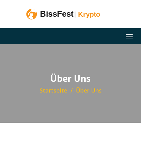
Über Uns
Startseite
Über Uns