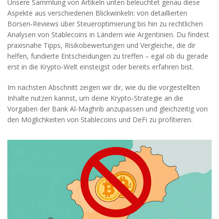
Unsere Sammlung von Artikeln unten beleuchtet genau diese
Aspekte aus verschiedenen Blickwinkeln: von detaillierten
Börsen‑Reviews über Steueroptimierung bis hin zu rechtlichen
Analysen von Stablecoins in Ländern wie Argentinien. Du findest
praxisnahe Tipps, Risikobewertungen und Vergleiche, die dir
helfen, fundierte Entscheidungen zu treffen – egal ob du gerade
erst in die Krypto‑Welt einsteigst oder bereits erfahren bist.
Im nächsten Abschnitt zeigen wir dir, wie du die vorgestellten
Inhalte nutzen kannst, um deine Krypto‑Strategie an die
Vorgaben der Bank Al-Maghrib anzupassen und gleichzeitig von
den Möglichkeiten von Stablecoins und DeFi zu profitieren.