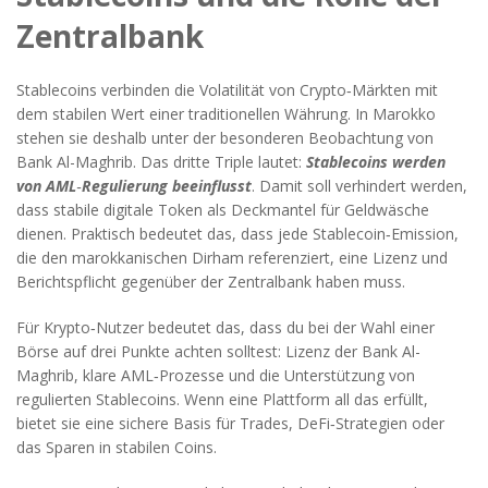
Zentralbank
Stablecoins verbinden die Volatilität von Crypto‑Märkten mit
dem stabilen Wert einer traditionellen Währung. In Marokko
stehen sie deshalb unter der besonderen Beobachtung von
Bank Al-Maghrib
. Das dritte Triple lautet:
Stablecoins werden
von AML‑Regulierung beeinflusst
. Damit soll verhindert werden,
dass stabile digitale Token als Deckmantel für Geldwäsche
dienen. Praktisch bedeutet das, dass jede Stablecoin‑Emission,
die den marokkanischen Dirham referenziert, eine Lizenz und
Berichtspflicht gegenüber der Zentralbank haben muss.
Für Krypto‑Nutzer bedeutet das, dass du bei der Wahl einer
Börse auf drei Punkte achten solltest: Lizenz der Bank Al-
Maghrib, klare AML‑Prozesse und die Unterstützung von
regulierten Stablecoins. Wenn eine Plattform all das erfüllt,
bietet sie eine sichere Basis für Trades, DeFi‑Strategien oder
das Sparen in stabilen Coins.