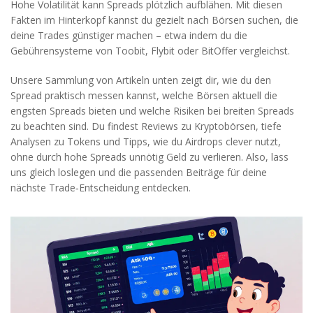
Hohe Volatilität kann Spreads plötzlich aufblähen. Mit diesen
Fakten im Hinterkopf kannst du gezielt nach Börsen suchen, die
deine Trades günstiger machen – etwa indem du die
Gebührensysteme von Toobit, Flybit oder BitOffer vergleichst.
Unsere Sammlung von Artikeln unten zeigt dir, wie du den
Spread praktisch messen kannst, welche Börsen aktuell die
engsten Spreads bieten und welche Risiken bei breiten Spreads
zu beachten sind. Du findest Reviews zu Kryptobörsen, tiefe
Analysen zu Tokens und Tipps, wie du Airdrops clever nutzt,
ohne durch hohe Spreads unnötig Geld zu verlieren. Also, lass
uns gleich loslegen und die passenden Beiträge für deine
nächste Trade‑Entscheidung entdecken.