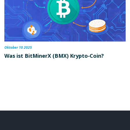
Oktober 10 2025
Was ist BitMinerX (BMX) Krypto‑Coin?