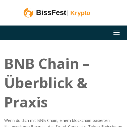
BNB Chain –
Überblick &
Praxis
Wenn du dich mit
BNB Chain
,
einem blockchain‑basierten
Netzwerk von Binance, das Smart‑Contracts, Token‑Emissionen