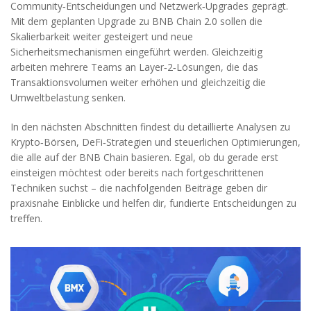
Community‑Entscheidungen und Netzwerk‑Upgrades geprägt.
Mit dem geplanten Upgrade zu BNB Chain 2.0 sollen die
Skalierbarkeit weiter gesteigert und neue
Sicherheitsmechanismen eingeführt werden. Gleichzeitig
arbeiten mehrere Teams an Layer‑2‑Lösungen, die das
Transaktionsvolumen weiter erhöhen und gleichzeitig die
Umweltbelastung senken.
In den nächsten Abschnitten findest du detaillierte Analysen zu
Krypto‑Börsen, DeFi‑Strategien und steuerlichen Optimierungen,
die alle auf der BNB Chain basieren. Egal, ob du gerade erst
einsteigen möchtest oder bereits nach fortgeschrittenen
Techniken suchst – die nachfolgenden Beiträge geben dir
praxisnahe Einblicke und helfen dir, fundierte Entscheidungen zu
treffen.