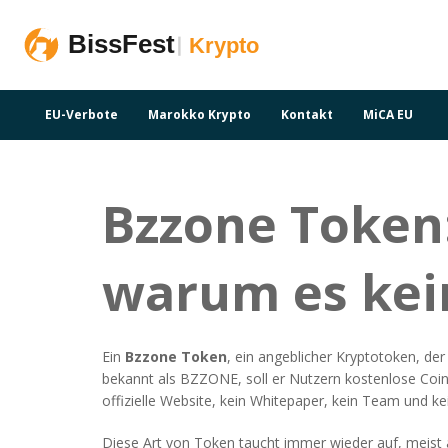
EU-Verbote
Marokko Krypto
Kontakt
MiCA EU
Bzzone Token
warum es kein
Ein
Bzzone Token
,
ein angeblicher Kryptotoken, der
bekannt als
BZZONE
, soll er Nutzern kostenlose Co
offizielle Website, kein Whitepaper, kein Team und kei
Diese Art von Token taucht immer wieder auf, meist a