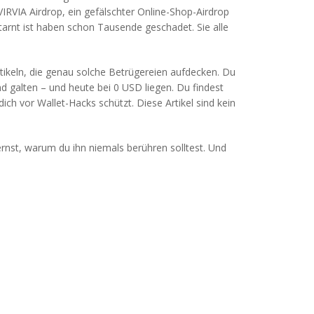
IRVIA Airdrop
,
ein gefälschter Online-Shop-Airdrop
arnt ist
haben schon Tausende geschadet. Sie alle
ikeln, die genau solche Betrügereien aufdecken. Du
end galten – und heute bei 0 USD liegen. Du findest
h vor Wallet-Hacks schützt. Diese Artikel sind kein
ernst, warum du ihn niemals berühren solltest. Und