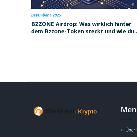
Dezember 4 2025
BZZONE Airdrop: Was wirklich hinter
dem Bzzone-Token steckt und wie du
ihn bekommst
Men
Über 