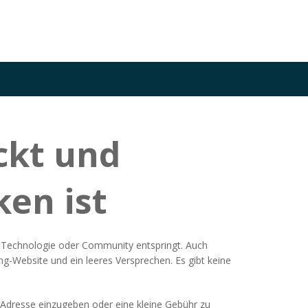
ckt und
en ist
in-Technologie oder Community entspringt
. Auch
ing-Website und ein leeres Versprechen.
Es gibt keine
t-Adresse einzugeben oder eine kleine Gebühr zu