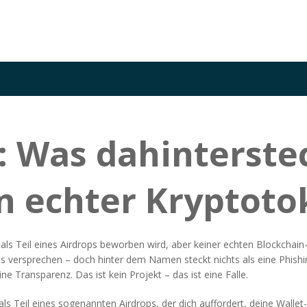
: Was dahinterste
 echter Kryptotok
 als Teil eines Airdrops beworben wird, aber keiner echten Blockcha
ins versprechen – doch hinter dem Namen steckt nichts als eine Phish
ne Transparenz. Das ist kein Projekt – das ist eine Falle.
ls Teil eines sogenannten Airdrops, der dich auffordert, deine Walle