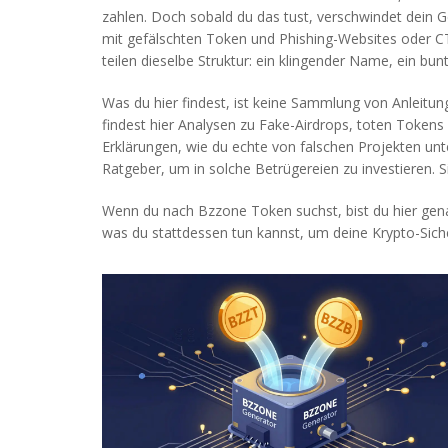
zahlen. Doch sobald du das tust, verschwindet dein G
mit gefälschten Token und Phishing-Websites
oder
C
teilen dieselbe Struktur: ein klingender Name, ein bun
Was du hier findest, ist keine Sammlung von Anleitu
findest hier Analysen zu Fake-Airdrops, toten Tokens
Erklärungen, wie du echte von falschen Projekten unt
Ratgeber, um in solche Betrügereien zu investieren. 
Wenn du nach Bzzone Token suchst, bist du hier genau
was du stattdessen tun kannst, um deine Krypto-Sicher