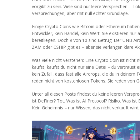
vorgibt zu sein. Viele sind nur leere Versprechen – 
Versprechungen, aber mit null echter Grundlage.
Einige Crypto Coins wie Bitcoin oder Ethereum habe
Entwickler, kein Handel, kein Wert. Sie existieren nu
bereitliegen. Doch 9 von 10 sind Betrug. Der UNB Aird
ZAM oder CSHIP gibt es – aber sie verlangen klare 
Was viele nicht verstehen: Eine Crypto Coin ist nicht 
kaufst, kaufst du nicht nur eine Datei – du vertraust
kein Zufall, dass fast alle Airdrops, die du in deinem
reden nicht von kostenlosen Tokens. Sie reden von Ge
Unter all diesen Posts findest du keine leeren Versprec
ist DeFiner? Tot. Was ist AI Protocol? Risiko. Was ist
Kein Geheimnis – nur Wissen, das nicht verkauft wird,