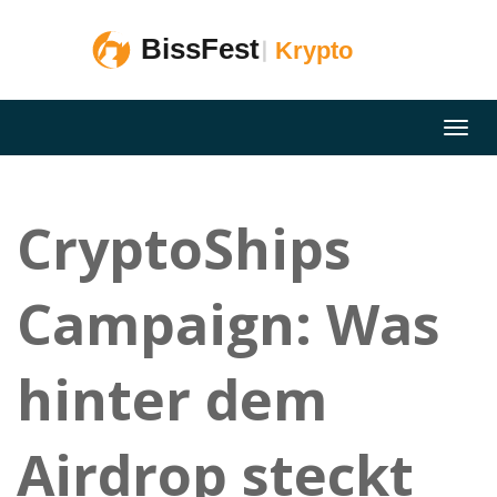
CryptoShips
Campaign: Was
hinter dem
Airdrop steckt