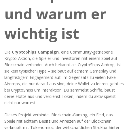
und warum er
wichtig ist
Die
CryptoShips Campaign
,
eine Community-getriebene
Krypto-Aktion, die Spieler und Investoren mit einem Spiel auf
Blockchain verbindet
. Auch bekannt als
CryptoShips Airdrop
, ist
sie kein typischer Hype – sie baut auf echtem Gameplay und
langfristigem Engagement auf.
Im Gegensatz zu vielen Fake-
Airdrops, die nur darauf aus sind, deine Wallet zu leeren, geht es
bei CryptoShips um Interaktion: Du sammelst Schiffe, baust
deine Flotte aus und verdienst Token, indem du aktiv spielst –
nicht nur wartest.
Dieses Projekt verbindet
Blockchain-Gaming
,
ein Feld, das
Spiele mit echtem Besitz und Anreizen auf der Blockchain
verknüpft
mit
Tokenomics
,
der wirtschaftlichen Struktur hinter