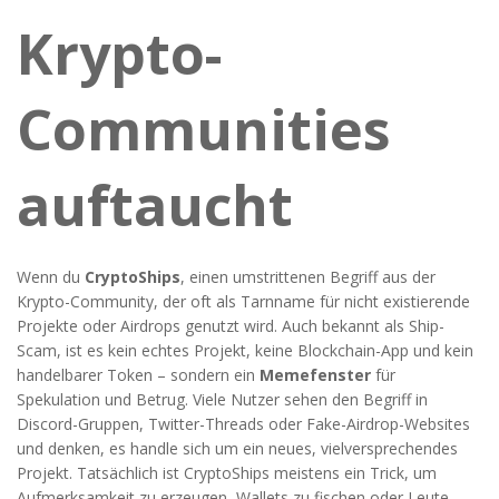
Krypto-
Communities
auftaucht
Wenn du
CryptoShips
,
einen umstrittenen Begriff aus der
Krypto-Community, der oft als Tarnname für nicht existierende
Projekte oder Airdrops genutzt wird
. Auch bekannt als
Ship-
Scam
, ist es kein echtes Projekt, keine Blockchain-App und kein
handelbarer Token – sondern ein
Memefenster
für
Spekulation und Betrug.
Viele Nutzer sehen den Begriff in
Discord-Gruppen, Twitter-Threads oder Fake-Airdrop-Websites
und denken, es handle sich um ein neues, vielversprechendes
Projekt. Tatsächlich ist CryptoShips meistens ein Trick, um
Aufmerksamkeit zu erzeugen, Wallets zu fischen oder Leute