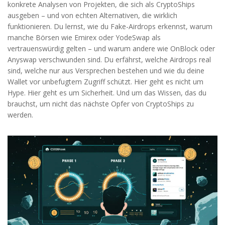
konkrete Analysen von Projekten, die sich als CryptoShips
ausgeben – und von echten Alternativen, die wirklich
funktionieren. Du lernst, wie du Fake-Airdrops erkennst, warum
manche Börsen wie Emirex oder YodeSwap als
vertrauenswürdig gelten – und warum andere wie OnBlock oder
Anyswap verschwunden sind. Du erfährst, welche Airdrops real
sind, welche nur aus Versprechen bestehen und wie du deine
Wallet vor unbefugtem Zugriff schützt. Hier geht es nicht um
Hype. Hier geht es um Sicherheit. Und um das Wissen, das du
brauchst, um nicht das nächste Opfer von CryptoShips zu
werden.