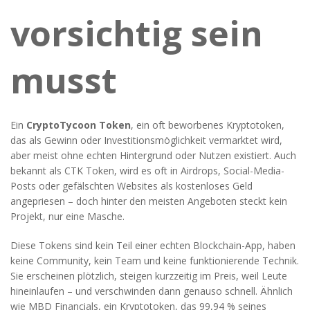
vorsichtig sein
musst
Ein
CryptoTycoon Token
,
ein oft beworbenes Kryptotoken,
das als Gewinn oder Investitionsmöglichkeit vermarktet wird,
aber meist ohne echten Hintergrund oder Nutzen existiert
. Auch
bekannt als
CTK Token
, wird es oft in Airdrops, Social-Media-
Posts oder gefälschten Websites als kostenloses Geld
angepriesen – doch hinter den meisten Angeboten steckt kein
Projekt, nur eine Masche.
Diese Tokens sind kein Teil einer echten Blockchain-App, haben
keine Community, kein Team und keine funktionierende Technik.
Sie erscheinen plötzlich, steigen kurzzeitig im Preis, weil Leute
hineinlaufen – und verschwinden dann genauso schnell. Ähnlich
wie
MBD Financials
,
ein Kryptotoken, das 99,94 % seines