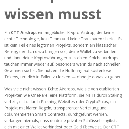
wissen musst
Ein
CTT Airdrop
,
ein angeblicher Krypto-Airdrop, der keine
echte Technologie, kein Team und keine Transparenz bietet
. Es
ist kein Teil eines legitimen Projekts, sondern ein klassischer
Betrug, der dich dazu bringen soll, deine Wallet zu verbinden —
und dann deine Kryptowährungen zu stehlen.
Solche Airdrops
tauchen immer wieder auf, besonders wenn du nach schnellen
Gewinnen suchst. Sie nutzen die Hoffnung auf kostenlose
Tokens, um dich in Fallen zu locken — ohne je etwas zu geben.
Was viele nicht wissen: Echte Airdrops, wie sie von etablierten
Projekten wie
OneRare
,
eine Plattform, die NFTs durch Staking
verteilt, nicht durch Phishing-Websites
oder
CryptoShips
,
ein
Projekt mit klaren Regeln, transparenter Verteilung und
dokumentierten Smart Contracts
, durchgeführt werden,
verlangen niemals, dass du deine privaten Schlüssel eingibst,
dich mit einer Wallet verbindest oder Geld überweist. Der
CTT