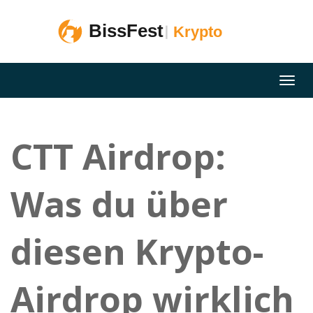
CTT Airdrop:
Was du über
diesen Krypto-
Airdrop wirklich