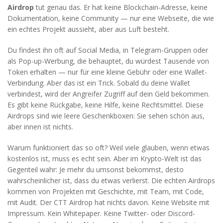
Airdrop
tut genau das. Er hat keine Blockchain-Adresse, keine
Dokumentation, keine Community — nur eine Webseite, die wie
ein echtes Projekt aussieht, aber aus Luft besteht.
Du findest ihn oft auf Social Media, in Telegram-Gruppen oder
als Pop-up-Werbung, die behauptet, du würdest Tausende von
Token erhalten — nur für eine kleine Gebühr oder eine Wallet-
Verbindung. Aber das ist ein Trick. Sobald du deine Wallet
verbindest, wird der Angreifer Zugriff auf dein Geld bekommen.
Es gibt keine Rückgabe, keine Hilfe, keine Rechtsmittel. Diese
Airdrops sind wie leere Geschenkboxen: Sie sehen schön aus,
aber innen ist nichts.
Warum funktioniert das so oft? Weil viele glauben, wenn etwas
kostenlos ist, muss es echt sein. Aber im Krypto-Welt ist das
Gegenteil wahr: Je mehr du umsonst bekommst, desto
wahrscheinlicher ist, dass du etwas verlierst. Die echten Airdrops
kommen von Projekten mit Geschichte, mit Team, mit Code,
mit Audit. Der CTT Airdrop hat nichts davon. Keine Website mit
Impressum. Kein Whitepaper. Keine Twitter- oder Discord-