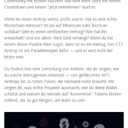
Community mit echten Nutzern. Nur eine leere Seite mit einem
Countdown und einem "Jetzt teilnehmen"-Button.
Wenn du einen Airdrop siehst, prüfe zuerst: Hat es eine echte
Blockchain-Adresse? Ist sie auf Etherscan oder BscScan
sichtbar? Gibt es einen verifizierten Vertrag? Wer hat ihn
entwickelt? Und vor allem: Wird Geld verlangt? Wenn du bei
einem dieser Punkte Nein sagst, dann ist es ein Betrug. Der CTT
Airdrop ist ein Paradebeispiel dafür — und er wird nicht der
letzte sein.
Du findest hier eine Sammlung von Artikeln, die dir zeigen, wie
du solche Betrügereien erkennst — von gefälschten NFT-
Airdrops bis zu toten Token, die niemand mehr braucht. Wir
zeigen dir, was echte Projekte ausmacht, wie du deine Wallet
schützt und warum du niemals auf "kostenlose" Tokens klicken
solltest, die zu gut klingen, um wahr zu sein.