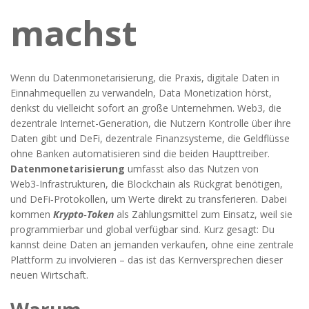
machst
Wenn du
Datenmonetarisierung
,
die Praxis, digitale Daten in
Einnahmequellen zu verwandeln
,
Data Monetization
hörst,
denkst du vielleicht sofort an große Unternehmen.
Web3
,
die
dezentrale Internet-Generation, die Nutzern Kontrolle über ihre
Daten gibt
und
DeFi
,
dezentrale Finanzsysteme, die Geldflüsse
ohne Banken automatisieren
sind die beiden Haupttreiber.
Datenmonetarisierung
umfasst also das Nutzen von
Web3‑Infrastrukturen, die Blockchain als Rückgrat benötigen,
und DeFi‑Protokollen, um Werte direkt zu transferieren. Dabei
kommen
Krypto‑Token
als Zahlungsmittel zum Einsatz, weil sie
programmierbar und global verfügbar sind. Kurz gesagt: Du
kannst deine Daten an jemanden verkaufen, ohne eine zentrale
Plattform zu involvieren – das ist das Kernversprechen dieser
neuen Wirtschaft.