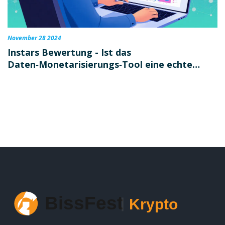
November 28 2024
Instars Bewertung - Ist das
Daten‑Monetarisierungs‑Tool eine echte
Krypto‑Exchange?