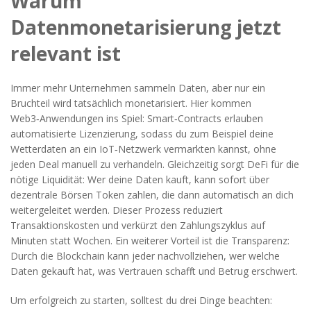
Warum
Datenmonetarisierung jetzt
relevant ist
Immer mehr Unternehmen sammeln Daten, aber nur ein
Bruchteil wird tatsächlich monetarisiert. Hier kommen
Web3‑Anwendungen ins Spiel: Smart‑Contracts erlauben
automatisierte Lizenzierung, sodass du zum Beispiel deine
Wetterdaten an ein IoT‑Netzwerk vermarkten kannst, ohne
jeden Deal manuell zu verhandeln. Gleichzeitig sorgt DeFi für die
nötige Liquidität: Wer deine Daten kauft, kann sofort über
dezentrale Börsen Token zahlen, die dann automatisch an dich
weitergeleitet werden. Dieser Prozess reduziert
Transaktionskosten und verkürzt den Zahlungszyklus auf
Minuten statt Wochen. Ein weiterer Vorteil ist die Transparenz:
Durch die Blockchain kann jeder nachvollziehen, wer welche
Daten gekauft hat, was Vertrauen schafft und Betrug erschwert.
Um erfolgreich zu starten, solltest du drei Dinge beachten: