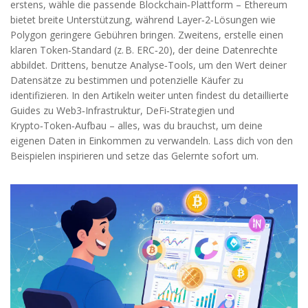
erstens, wähle die passende Blockchain‑Plattform – Ethereum
bietet breite Unterstützung, während Layer‑2‑Lösungen wie
Polygon geringere Gebühren bringen. Zweitens, erstelle einen
klaren Token‑Standard (z. B. ERC‑20), der deine Datenrechte
abbildet. Drittens, benutze Analyse‑Tools, um den Wert deiner
Datensätze zu bestimmen und potenzielle Käufer zu
identifizieren. In den Artikeln weiter unten findest du detaillierte
Guides zu Web3‑Infrastruktur, DeFi‑Strategien und
Krypto‑Token‑Aufbau – alles, was du brauchst, um deine
eigenen Daten in Einkommen zu verwandeln. Lass dich von den
Beispielen inspirieren und setze das Gelernte sofort um.