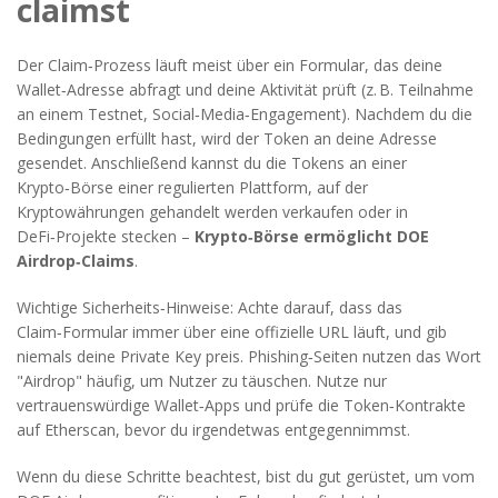
claimst
Der Claim‑Prozess läuft meist über ein Formular, das deine
Wallet‑Adresse abfragt und deine Aktivität prüft (z. B. Teilnahme
an einem Testnet, Social‑Media‑Engagement). Nachdem du die
Bedingungen erfüllt hast, wird der Token an deine Adresse
gesendet. Anschließend kannst du die Tokens an einer
Krypto‑Börse
einer regulierten Plattform, auf der
Kryptowährungen gehandelt werden
verkaufen oder in
DeFi‑Projekte stecken –
Krypto‑Börse ermöglicht DOE
Airdrop‑Claims
.
Wichtige Sicherheits‑Hinweise: Achte darauf, dass das
Claim‑Formular immer über eine offizielle URL läuft, und gib
niemals deine Private Key preis. Phishing‑Seiten nutzen das Wort
"Airdrop" häufig, um Nutzer zu täuschen. Nutze nur
vertrauenswürdige Wallet‑Apps und prüfe die Token‑Kontrakte
auf Etherscan, bevor du irgendetwas entgegennimmst.
Wenn du diese Schritte beachtest, bist du gut gerüstet, um vom