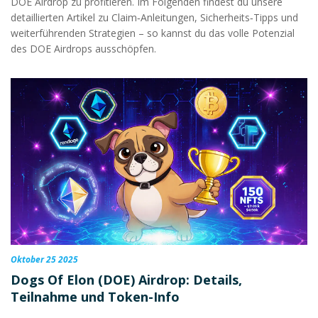
DOE Airdrop zu profitieren. Im Folgenden findest du unsere
detaillierten Artikel zu Claim‑Anleitungen, Sicherheits‑Tipps und
weiterführenden Strategien – so kannst du das volle Potenzial
des DOE Airdrops ausschöpfen.
Oktober 25 2025
Dogs Of Elon (DOE) Airdrop: Details,
Teilnahme und Token-Info