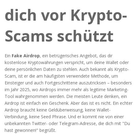
dich vor Krypto-
Scams schützt
Ein
Fake Airdrop
,
ein betrügerisches Angebot, das dir
kostenlose Kryptowährungen verspricht, um deine Wallet oder
deine persönlichen Daten zu stehlen
. Auch bekannt als
Krypto-
Scam
, ist er die am häufigsten verwendete Methode, um
Einsteiger und auch Fortgeschrittene auszutricksen – besonders
im Jahr 2025, wo Airdrops immer mehr als legitime Marketing-
Tool wahrgenommen werden.
Die meisten Leute denken, ein
Airdrop ist einfach ein Geschenk. Aber das ist es nicht. Ein echter
Airdrop braucht keine Geldüberweisung, keine Wallet-
Verbindung, keine Seed Phrase. Und er kommt nie von einer
unbekannten Twitter- oder Telegram-Adresse, die dich mit "Du
hast gewonnen!" begrüßt.