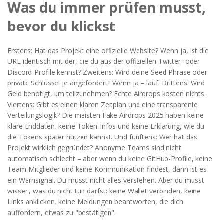
Was du immer prüfen musst,
bevor du klickst
Erstens: Hat das Projekt eine offizielle Website? Wenn ja, ist die
URL identisch mit der, die du aus der offiziellen Twitter- oder
Discord-Profile kennst? Zweitens: Wird deine Seed Phrase oder
private Schlüssel je angefordert? Wenn ja – lauf. Drittens: Wird
Geld benötigt, um teilzunehmen? Echte Airdrops kosten nichts.
Viertens: Gibt es einen klaren Zeitplan und eine transparente
Verteilungslogik? Die meisten Fake Airdrops 2025 haben keine
klare Enddaten, keine Token-Infos und keine Erklärung, wie du
die Tokens später nutzen kannst. Und fünftens: Wer hat das
Projekt wirklich gegründet? Anonyme Teams sind nicht
automatisch schlecht – aber wenn du keine GitHub-Profile, keine
Team-Mitglieder und keine Kommunikation findest, dann ist es
ein Warnsignal. Du musst nicht alles verstehen. Aber du musst
wissen, was du nicht tun darfst: keine Wallet verbinden, keine
Links anklicken, keine Meldungen beantworten, die dich
auffordern, etwas zu "bestätigen".