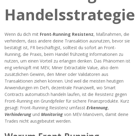
Handelsstrategi
Wenn du dich mit
Front‑Running Resistenz
,
Maßnahmen, die
verhindern, dass andere deine Transaktion ausnutzen, bevor sie
bestätigt ist
,
FR
beschäftigst, solltest du sofort an
Front-
Running
,
die Praxis, beim Handel frühzeitig Informationen zu
nutzen, um einen Vorteil zu erlangen
denken. Das Phänomen ist
eng verknüpft mit
MEV
,
Miner Extractable Value, also dem
zusätzlichen Gewinn, den Miner oder Validatoren aus
Transaktionen ziehen können
. Und weil die meisten heutigen
Anwendungen im
DeFi
,
dezentrale Finanzwelt, wo Smart
Contracts automatisch handeln
laufen, ist die Resistenz gegen
Front‑Running ein Grundpfeiler für sichere Finanzprodukte. Kurz
gesagt: Front‑Running Resistenz umfasst
Erkennung
,
Verhinderung
und
Monitoring
von MEV‑Manövern, damit deine
Trades nicht ausgebeutet werden.