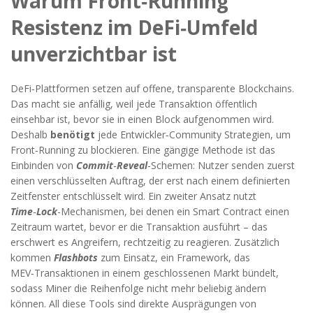
Warum Front‑Running
Resistenz im DeFi‑Umfeld
unverzichtbar ist
DeFi‑Plattformen setzen auf offene, transparente Blockchains.
Das macht sie anfällig, weil jede Transaktion öffentlich
einsehbar ist, bevor sie in einen Block aufgenommen wird.
Deshalb
benötigt
jede Entwickler‑Community Strategien, um
Front‑Running zu blockieren. Eine gängige Methode ist das
Einbinden von
Commit‑Reveal
-Schemen: Nutzer senden zuerst
einen verschlüsselten Auftrag, der erst nach einem definierten
Zeitfenster entschlüsselt wird. Ein zweiter Ansatz nutzt
Time‑Lock
-Mechanismen, bei denen ein Smart Contract einen
Zeitraum wartet, bevor er die Transaktion ausführt – das
erschwert es Angreifern, rechtzeitig zu reagieren. Zusätzlich
kommen
Flashbots
zum Einsatz, ein Framework, das
MEV‑Transaktionen in einem geschlossenen Markt bündelt,
sodass Miner die Reihenfolge nicht mehr beliebig ändern
können. All diese Tools sind direkte Ausprägungen von