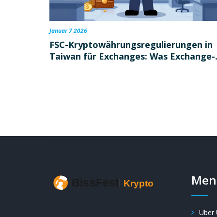
Januar 7 2026
FSC-Kryptowährungsregulierungen in
Taiwan für Exchanges: Was Exchange-
Betreiber 2026 wissen müssen
Men
Über 