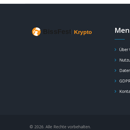
Men
Über 
Nutz
Daten
GDP
Konta
© 2026. Alle Rechte vorbehalten.