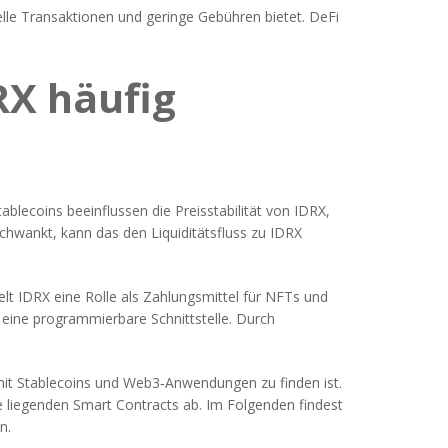
elle Transaktionen und geringe Gebühren bietet. DeFi
X häufig
Stablecoins beeinflussen die Preisstabilität von IDRX,
 schwankt, kann das den Liquiditätsfluss zu IDRX
elt IDRX eine Rolle als Zahlungsmittel für NFTs und
eine programmierbare Schnittstelle. Durch
mit Stablecoins und Web3‑Anwendungen zu finden ist.
 liegenden Smart Contracts ab. Im Folgenden findest
n.