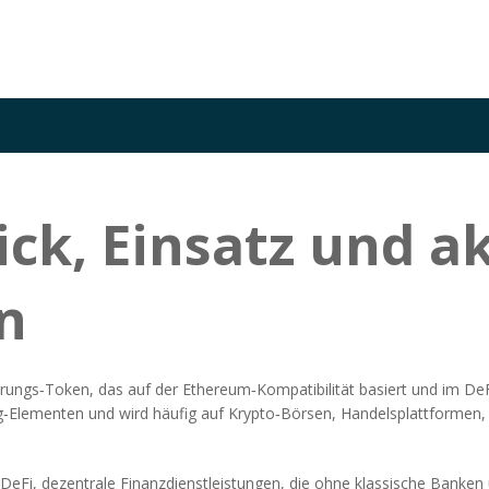
ick, Einsatz und a
n
hrungs‑Token, das auf der Ethereum‑Kompatibilität basiert und im De
g‑Elementen und wird häufig auf
Krypto‑Börsen
,
Handelsplattformen, d
DeFi
,
dezentrale Finanzdienstleistungen, die ohne klassische Banken