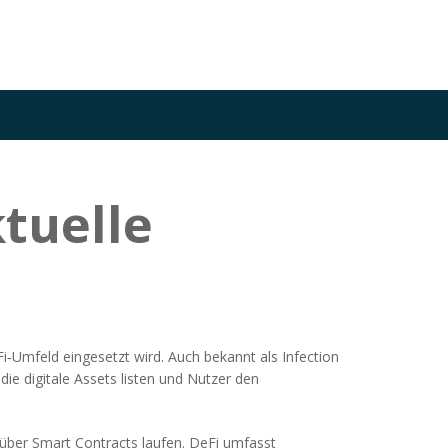
ktuelle
Fi‑Umfeld eingesetzt wird
. Auch bekannt als
Infection
ie digitale Assets listen und Nutzer den
 über Smart Contracts laufen
. DeFi umfasst