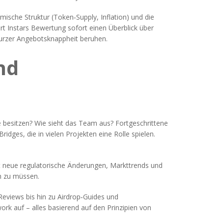
ische Struktur (Token‑Supply, Inflation) und die
ert Instars Bewertung sofort einen Überblick über
 kurzer Angebotsknappheit beruhen.
nd
se besitzen? Wie sieht das Team aus? Fortgeschrittene
dges, die in vielen Projekten eine Rolle spielen.
iert neue regulatorische Änderungen, Markttrends und
n zu müssen.
Reviews bis hin zu Airdrop‑Guides und
k auf – alles basierend auf den Prinzipien von