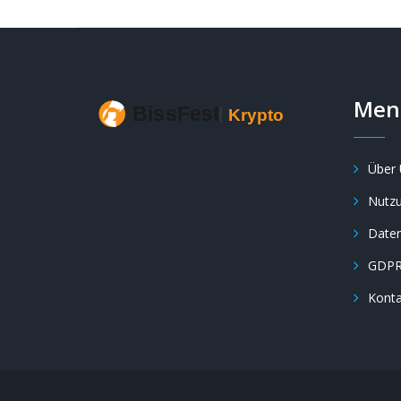
Men
Über 
Nutz
Daten
GDP
Konta