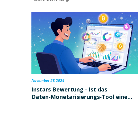
November 28 2024
Instars Bewertung - Ist das
Daten‑Monetarisierungs‑Tool eine
echte Krypto‑Exchange?