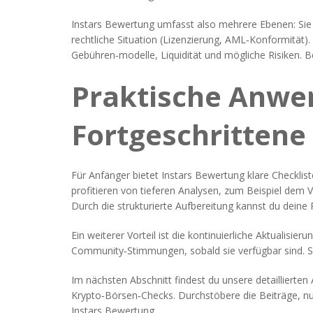
Instars Bewertung umfasst also mehrere Ebenen: Sie p
rechtliche Situation (Lizenzierung, AML‑Konformität).
Gebühren‑modelle, Liquidität und mögliche Risiken. B
Praktische Anwen
Fortgeschrittene
Für Anfänger bietet Instars Bewertung klare Checklis
profitieren von tieferen Analysen, zum Beispiel dem 
Durch die strukturierte Aufbereitung kannst du deine
Ein weiterer Vorteil ist die kontinuierliche Aktualis
Community‑Stimmungen, sobald sie verfügbar sind. S
Im nächsten Abschnitt findest du unsere detaillierte
Krypto‑Börsen‑Checks. Durchstöbere die Beiträge, nu
Instars Bewertung.