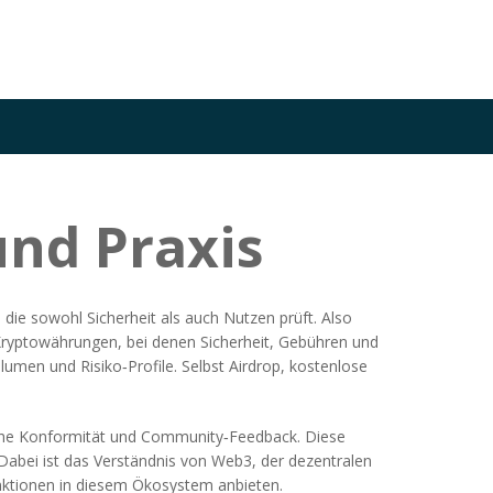
und Praxis
, die sowohl Sicherheit als auch Nutzen prüft
. Also
Kryptowährungen, bei denen Sicherheit, Gebühren und
umen und Risiko‑Profile
. Selbst
Airdrop
,
kostenlose
rische Konformität und Community‑Feedback. Diese
. Dabei ist das Verständnis von
Web3
,
der dezentralen
unktionen in diesem Ökosystem anbieten.