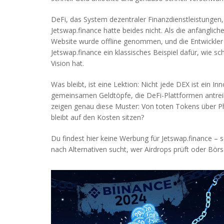
DeFi
,
das System dezentraler Finanzdienstleistungen,
Jetswap.finance hatte beides nicht. Als die anfänglic
Website wurde offline genommen, und die Entwickler 
Jetswap.finance ein klassisches Beispiel dafür, wie 
Vision hat.
Was bleibt, ist eine Lektion: Nicht jede DEX ist ein
gemeinsamen Geldtöpfe, die DeFi-Plattformen antre
zeigen genau diese Muster: Von toten Tokens über Ph
bleibt auf den Kosten sitzen?
Du findest hier keine Werbung für Jetswap.finance – s
nach Alternativen sucht, wer Airdrops prüft oder Börs