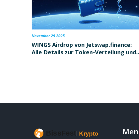
November 29 2025
WINGS Airdrop von Jetswap.finance:
Alle Details zur Token-Verteilung und
aktuellen Lage
Men