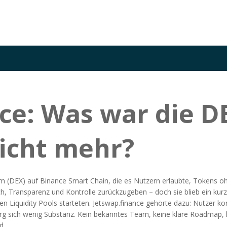
nce: Was war die 
nicht mehr?
m (DEX) auf Binance Smart Chain, die es Nutzern erlaubte, Tokens oh
h, Transparenz und Kontrolle zurückzugeben – doch sie blieb ein kurz
igenen Liquidity Pools starteten. Jetswap.finance gehörte dazu: Nutzer
 sich wenig Substanz. Kein bekanntes Team, keine klare Roadmap, k
d.