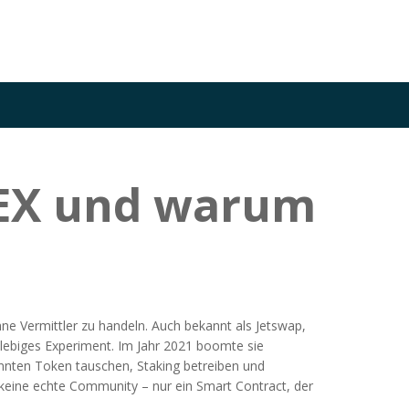
DEX und warum
ne Vermittler zu handeln
. Auch bekannt als
Jetswap
,
lebiges Experiment.
Im Jahr 2021 boomte sie
 konnten Token tauschen, Staking betreiben und
eine echte Community – nur ein Smart Contract, der