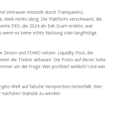
und Vertrauen entsteht durch Transparenz.
, blieb nichts übrig. Die Plattform verschwand, die
ierte DEX, die 2024 als Exit-Scam endete
, war
s wenn es keine echte Nutzung oder langfristige
 hohe Zinsen und FOMO setzen.
Liquidity Pool
,
die
enn die Treiber abhauen. Die Posts auf dieser Seite
mmer um die Frage: Wer profitiert wirklich? Und wer
rypto-Welt auf falsche Versprechen hereinfällt. Wer
r nächsten Statistik zu werden.