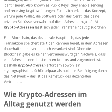
identifizieren
. Also known as
Public Keys
, they enable sending
and receiving Kryptowährungen.
Zusätzlich erklärt das Konzept,
warum jede
Wallet
,
die Software oder das Gerät, das deine
privaten Schlüssel verwahrt
auf diese Adressen zugreift. Mit
Krypto‑Adressen
lässt sich jeder Transfer eindeutig zuordnen.
Eine
Blockchain
,
das dezentrale Hauptbuch, das jede
Transaktion speichert
stellt den Rahmen bereit, in dem Adressen
dauerhaft und unveränderlich verankert sind. Ohne die
Blockchain gäbe es keinen vertrauenswürdigen Nachweis, dass
eine Adresse einem bestimmten Kontostand zugeordnet ist.
Deshalb
Krypto‑Adressen
erfordern sowohl ein
kryptographisches Schlüsselpaar als auch die Bestätigung durch
das Netzwerk – das ist das Kernstück des dezentralen
Vertrauens.
Wie Krypto‑Adressen im
Alltag genutzt werden