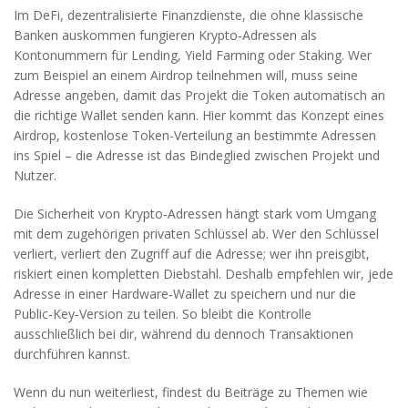
Im
DeFi
,
dezentralisierte Finanzdienste, die ohne klassische
Banken auskommen
fungieren Krypto‑Adressen als
Kontonummern für Lending, Yield Farming oder Staking. Wer
zum Beispiel an einem Airdrop teilnehmen will, muss seine
Adresse angeben, damit das Projekt die Token automatisch an
die richtige Wallet senden kann. Hier kommt das Konzept eines
Airdrop
,
kostenlose Token-Verteilung an bestimmte Adressen
ins Spiel – die Adresse ist das Bindeglied zwischen Projekt und
Nutzer.
Die Sicherheit von Krypto‑Adressen hängt stark vom Umgang
mit dem zugehörigen privaten Schlüssel ab. Wer den Schlüssel
verliert, verliert den Zugriff auf die Adresse; wer ihn preisgibt,
riskiert einen kompletten Diebstahl. Deshalb empfehlen wir, jede
Adresse in einer Hardware‑Wallet zu speichern und nur die
Public‑Key‑Version zu teilen. So bleibt die Kontrolle
ausschließlich bei dir, während du dennoch Transaktionen
durchführen kannst.
Wenn du nun weiterliest, findest du Beiträge zu Themen wie