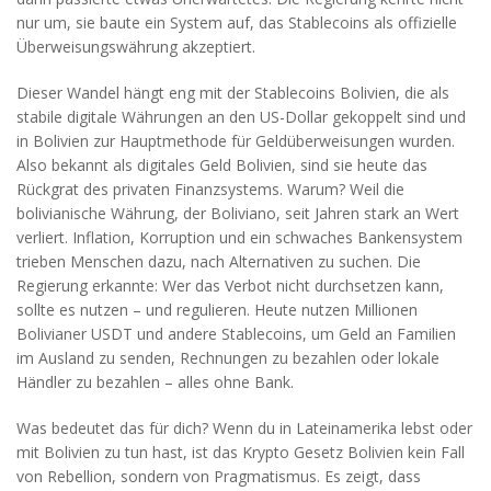
nur um, sie baute ein System auf, das Stablecoins als offizielle
Überweisungswährung akzeptiert.
Dieser Wandel hängt eng mit der
Stablecoins Bolivien
,
die als
stabile digitale Währungen an den US-Dollar gekoppelt sind und
in Bolivien zur Hauptmethode für Geldüberweisungen wurden
.
Also bekannt als
digitales Geld Bolivien
, sind sie heute das
Rückgrat des privaten Finanzsystems.
Warum? Weil die
bolivianische Währung, der Boliviano, seit Jahren stark an Wert
verliert. Inflation, Korruption und ein schwaches Bankensystem
trieben Menschen dazu, nach Alternativen zu suchen. Die
Regierung erkannte: Wer das Verbot nicht durchsetzen kann,
sollte es nutzen – und regulieren. Heute nutzen Millionen
Bolivianer USDT und andere Stablecoins, um Geld an Familien
im Ausland zu senden, Rechnungen zu bezahlen oder lokale
Händler zu bezahlen – alles ohne Bank.
Was bedeutet das für dich? Wenn du in Lateinamerika lebst oder
mit Bolivien zu tun hast, ist das Krypto Gesetz Bolivien kein Fall
von Rebellion, sondern von Pragmatismus. Es zeigt, dass