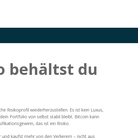
o behältst du
e Risikoprofil wiederherzustellen
. Es ist kein Luxus,
in Portfolio von selbst stabil bleibt. Bitcoin kann
fikationsgewinn, das ist ein Risiko.
 und kaufst mehr von den Verlierern – nicht aus