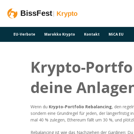
EU-Verbote
Marokko Krypto
Kontakt
MiCA EU
Krypto-Portfo
deine Anlagen
Wenn du
Krypto-Portfolio Rebalancing
,
den regel
sondern eine Grundregel für jeden, der längerfristig i
mal 40 % zulegen, Ethereum fällt um 30 %, und plötzlic
Rebalancing ist wie das Nachziehen der Gardinen: Du