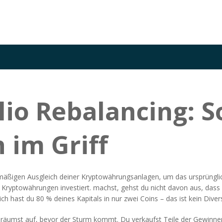
lio Rebalancing: S
 im Griff
mäßigen Ausgleich deiner Kryptowährungsanlagen, um das ursprünglich
n Kryptowährungen investiert.
machst, gehst du nicht davon aus, dass de
h hast du 80 % deines Kapitals in nur zwei Coins – das ist kein Diversi
 räumst auf, bevor der Sturm kommt. Du verkaufst Teile der Gewinner