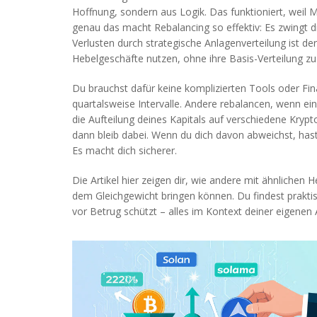
Hoffnung, sondern aus Logik. Das funktioniert, weil Mär
genau das macht Rebalancing so effektiv: Es zwingt dic
Verlusten durch strategische Anlagenverteilung
ist de
Hebelgeschäfte nutzen, ohne ihre Basis-Verteilung zu 
Du brauchst dafür keine komplizierten Tools oder Fina
quartalsweise Intervalle. Andere rebalancen, wenn ein
die Aufteilung deines Kapitals auf verschiedene Kry
dann bleib dabei. Wenn du dich davon abweichst, hast
Es macht dich sicherer.
Die Artikel hier zeigen dir, wie andere mit ähnliche
dem Gleichgewicht bringen können. Du findest prakti
vor Betrug schützt – alles im Kontext deiner eigenen A