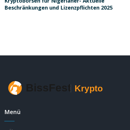
Kryptobörsen für Nigerianer- Aktuelle
Beschränkungen und Lizenzpflichten 2025
Menü