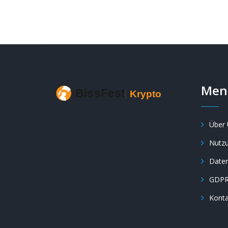
Men
Über 
Nutz
Daten
GDP
Konta