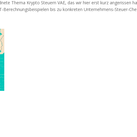
rdnete Thema Krypto Steuern VAE, das wir hier erst kurz angerissen ha
VAT‑Berechnungsbeispielen bis zu konkreten Unternehmens‑Steuer‑Check