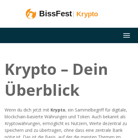
Krypto – Dein
Überblick
Wenn du dich jetzt mit
Krypto
,
ein Sammelbegriff für digitale,
blockchain‑basierte Währungen und Token
. Auch bekannt als
Kryptowährungen
, ermöglicht es Nutzern, Werte dezentral zu
speichern und zu übertragen, ohne dass eine zentrale Bank
nötig ist.
Das ist die Basis, auf der die meisten Themen im