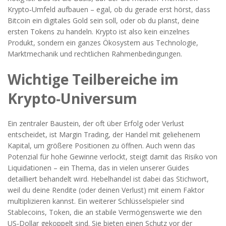
Krypto‑Umfeld aufbauen – egal, ob du gerade erst hörst, dass
Bitcoin ein digitales Gold sein soll, oder ob du planst, deine
ersten Tokens zu handeln. Krypto ist also kein einzelnes
Produkt, sondern ein ganzes Ökosystem aus Technologie,
Marktmechanik und rechtlichen Rahmenbedingungen.
Wichtige Teilbereiche im
Krypto‑Universum
Ein zentraler Baustein, der oft über Erfolg oder Verlust
entscheidet, ist
Margin Trading
,
der Handel mit geliehenem
Kapital, um größere Positionen zu öffnen
. Auch wenn das
Potenzial für hohe Gewinne verlockt, steigt damit das Risiko von
Liquidationen – ein Thema, das in vielen unserer Guides
detailliert behandelt wird.
Hebelhandel
ist dabei das Stichwort,
weil du deine Rendite (oder deinen Verlust) mit einem Faktor
multiplizieren kannst. Ein weiterer Schlüsselspieler sind
Stablecoins
,
Token, die an stabile Vermögenswerte wie den
US‑Dollar gekoppelt sind
. Sie bieten einen Schutz vor der