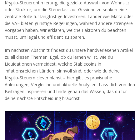
Krypto‑Steueroptimierung
,
die gezielte Auswahl von Wohnsitz
oder Struktur, um die Steuerlast auf Gewinne zu senken
eine
zentrale Rolle für langfristige Investoren. Länder wie Malta oder
die VAE bieten günstige Regelungen, während andere strengere
Vorgaben haben. Wir erklären, welche Faktoren du beachten
musst, um legal und effizient zu sparen.
Im nächsten Abschnitt findest du unsere handverlesenen Artikel
zu all diesen Themen. Egal, ob du lernen willst, wie du
Liquidationen vermeidest, welche Stablecoins in
inflationsreichen Ländern sinnvoll sind, oder wie du deine
Krypto‑Steuern clever planst – hier gibt es praxisnahe
Anleitungen, Vergleiche und aktuelle Analysen. Lass dich von den
Beiträgen inspirieren und finde genau das Wissen, das du für
deine nächste Entscheidung brauchst.