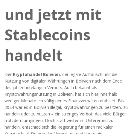
und jetzt mit
Stablecoins
handelt
Der
Kryptohandel Bolivien
,
der legale Austausch und die
Nutzung von digitalen Währungen in Bolivien nach dem Ende
des jahrzehntelangen Verbots
. Auch bekannt als
Kryptowährungsnutzung in Bolivien
, hat sich hier innerhalb
weniger Monate ein völlig neues Finanzverhalten etabliert.
Bis
2024 war es in Bolivien illegal, Kryptowährungen zu besitzen, zu
handeln oder zu nutzen – ein strenges Verbot, das viele Bürger
trotzdem umgingen. Doch statt weiter im Untergrund zu
handeln, entschied sich die Regierung für einen radikalen
Kurswechsel: Sie hob das Verbot auf und baute ein