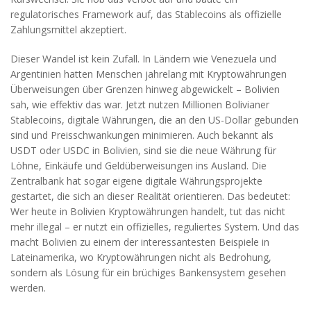
regulatorisches Framework auf, das Stablecoins als offizielle
Zahlungsmittel akzeptiert.
Dieser Wandel ist kein Zufall. In Ländern wie Venezuela und
Argentinien hatten Menschen jahrelang mit Kryptowährungen
Überweisungen über Grenzen hinweg abgewickelt – Bolivien
sah, wie effektiv das war. Jetzt nutzen Millionen Bolivianer
Stablecoins
,
digitale Währungen, die an den US-Dollar gebunden
sind und Preisschwankungen minimieren
. Auch bekannt als
USDT oder USDC in Bolivien
, sind sie die neue Währung für
Löhne, Einkäufe und Geldüberweisungen ins Ausland.
Die
Zentralbank hat sogar eigene digitale Währungsprojekte
gestartet, die sich an dieser Realität orientieren. Das bedeutet:
Wer heute in Bolivien Kryptowährungen handelt, tut das nicht
mehr illegal – er nutzt ein offizielles, reguliertes System. Und das
macht Bolivien zu einem der interessantesten Beispiele in
Lateinamerika, wo Kryptowährungen nicht als Bedrohung,
sondern als Lösung für ein brüchiges Bankensystem gesehen
werden.