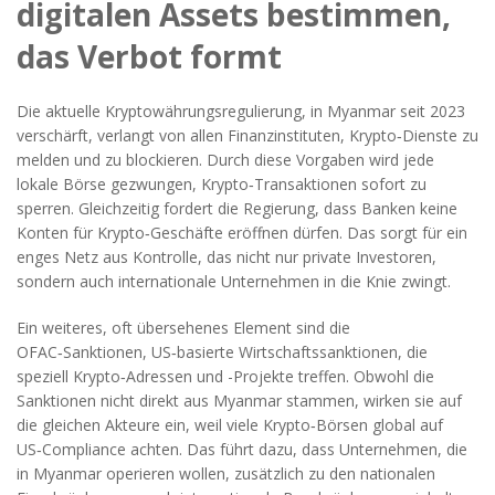
digitalen Assets bestimmen
,
das Verbot formt
Die aktuelle
Kryptowährungsregulierung
,
in Myanmar seit 2023
verschärft, verlangt von allen Finanzinstituten, Krypto‑Dienste zu
melden und zu blockieren
. Durch diese Vorgaben wird jede
lokale Börse gezwungen, Krypto‑Transaktionen sofort zu
sperren. Gleichzeitig fordert die Regierung, dass Banken keine
Konten für Krypto‑Geschäfte eröffnen dürfen. Das sorgt für ein
enges Netz aus Kontrolle, das nicht nur private Investoren,
sondern auch internationale Unternehmen in die Knie zwingt.
Ein weiteres, oft übersehenes Element sind die
OFAC‑Sanktionen
,
US‑basierte Wirtschaftssanktionen, die
speziell Krypto‑Adressen und -Projekte treffen
. Obwohl die
Sanktionen nicht direkt aus Myanmar stammen, wirken sie auf
die gleichen Akteure ein, weil viele Krypto‑Börsen global auf
US‑Compliance achten. Das führt dazu, dass Unternehmen, die
in Myanmar operieren wollen, zusätzlich zu den nationalen