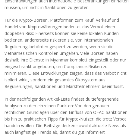
Einschränkungen auch internationale Beschränkungen einhalten
müssen, um nicht in Sanktionen zu geraten.
Für die
Krypto‑Börsen
,
Plattformen zum Kauf, Verkauf und
Handel von Kryptowährungen
bedeutet das Verbot einen
doppelten Riss: Einerseits können sie keine lokalen Kunden
bedienen, andererseits riskieren sie, von internationalen
Regulierungsbehörden gesperrt zu werden, wenn sie die
vietnamesischen Kontrollen umgehen. Viele Börsen haben
deshalb ihre Dienste in Myanmar komplett eingestellt oder nur
eingeschränkt angeboten, um Compliance‑Risiken zu
minimieren. Diese Entwicklungen zeigen, dass das Verbot nicht
isoliert wirkt, sondern ein gesamtes Ökosystem aus
Regulierungen, Sanktionen und Marktteilnehmern beeinflusst.
In der nachfolgenden Artikel‑Liste findest du tiefergehende
Analysen zu den einzelnen Punkten: Von den genauen
rechtlichen Grundlagen über den Einfluss von OFAC‑Sanktionen
bis hin zu praktischen Tipps für Krypto‑Nutzer, die trotz Verbot
handeln wollen. Die Beiträge decken sowohl aktuelle News als
auch langfristige Trends ab, damit du gut informiert