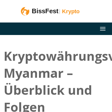
Kryptowährungs
Myanmar –
Überblick und
Folgen