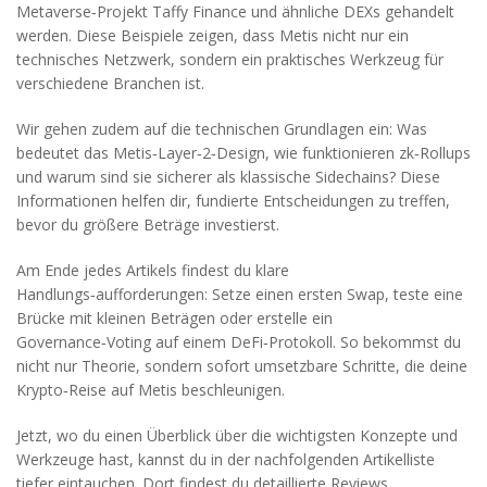
Metaverse‑Projekt Taffy Finance und ähnliche DEXs gehandelt
werden. Diese Beispiele zeigen, dass Metis nicht nur ein
technisches Netzwerk, sondern ein praktisches Werkzeug für
verschiedene Branchen ist.
Wir gehen zudem auf die technischen Grundlagen ein: Was
bedeutet das Metis‑Layer‑2‑Design, wie funktionieren zk‑Rollups
und warum sind sie sicherer als klassische Sidechains? Diese
Informationen helfen dir, fundierte Entscheidungen zu treffen,
bevor du größere Beträge investierst.
Am Ende jedes Artikels findest du klare
Handlungs‑aufforderungen: Setze einen ersten Swap, teste eine
Brücke mit kleinen Beträgen oder erstelle ein
Governance‑Voting auf einem DeFi‑Protokoll. So bekommst du
nicht nur Theorie, sondern sofort umsetzbare Schritte, die deine
Krypto‑Reise auf Metis beschleunigen.
Jetzt, wo du einen Überblick über die wichtigsten Konzepte und
Werkzeuge hast, kannst du in der nachfolgenden Artikelliste
tiefer eintauchen. Dort findest du detaillierte Reviews,