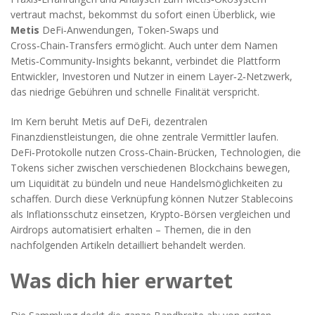
vertraut machst, bekommst du sofort einen Überblick, wie
Metis
DeFi‑Anwendungen, Token‑Swaps und
Cross‑Chain‑Transfers ermöglicht. Auch unter dem Namen
Metis‑Community‑Insights
bekannt, verbindet die Plattform
Entwickler, Investoren und Nutzer in einem Layer‑2‑Netzwerk,
das niedrige Gebühren und schnelle Finalität verspricht.
Im Kern beruht Metis auf
DeFi
,
dezentralen
Finanzdienstleistungen, die ohne zentrale Vermittler laufen
.
DeFi‑Protokolle nutzen
Cross‑Chain‑Brücken
,
Technologien, die
Tokens sicher zwischen verschiedenen Blockchains bewegen
,
um Liquidität zu bündeln und neue Handelsmöglichkeiten zu
schaffen. Durch diese Verknüpfung können Nutzer Stablecoins
als Inflationsschutz einsetzen, Krypto‑Börsen vergleichen und
Airdrops automatisiert erhalten – Themen, die in den
nachfolgenden Artikeln detailliert behandelt werden.
Was dich hier erwartet