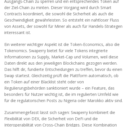
Ausgangs‑Chain zu sperren und ein entsprechendes Token auf
der Ziel‑Chain zu minten. Dieser Vorgang wird durch Smart
Contracts koordiniert, die sowohl die Sicherheit als auch die
Geschwindigkeit gewährleisten. So entsteht ein nahtloser Fluss
von Assets, der sowohl für Miner als auch für Handels‑Strategen
interessant ist.
Ein weiterer wichtiger Aspekt ist die Token‑Economics, also die
Tokenomics. Swaperry bietet für viele Tokens integrierte
Informationen zu Supply, Market‑Cap und Volumen, weil diese
Daten direkt aus den jeweiligen Blockchains gezogen werden.
Das hilft dir, fundierte Entscheidungen zu treffen, bevor du einen
Swap startest. Gleichzeitig prüft die Plattform automatisch, ob
ein Token auf einer Blacklist steht oder von
Regulierungsbehörden sanktioniert wurde – ein Feature, das
besonders für Nutzer wichtig ist, die im regulierten Umfeld wie
für die regulatorischen Posts zu Nigeria oder Marokko aktiv sind.
Zusammengefasst lässt sich sagen: Swaperry kombiniert die
Flexibilität von DEX, die Sicherheit von DeFi und die
Interoperabilität von Cross‑Chain Bridges. Diese Kombination