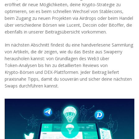
eröffnet dir neue Möglichkeiten, deine Krypto‑Strategie zu
optimieren, sei es beim schnellen Wechsel von Stablecoins,
beim Zugang zu neuen Projekten via Airdrops oder beim Handel
über verschiedene Börsen wie Lucent, Decoin oder Bitoffer, die
ebenfalls in unserer Beitragsübersicht vorkommen.
Im nächsten Abschnitt findest du eine handverlesene Sammlung
von Artikeln, die dir zeigen, wie du das Beste aus Swaperry
herausholen kannst: von Grundlagen des Web3 über
Token‑Analysen bis hin zu detaillierten Reviews von
Krypto‑Börsen und DEX‑Plattformen. Jeder Beitrag liefert
praxisnahe Tipps, damit du souverän und sicher deine nächsten
Swaps durchführen kannst.