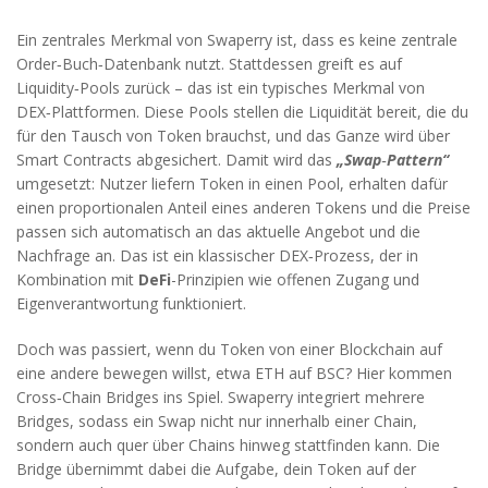
Ein zentrales Merkmal von Swaperry ist, dass es keine zentrale
Order‑Buch‑Datenbank nutzt. Stattdessen greift es auf
Liquidity‑Pools zurück – das ist ein typisches Merkmal von
DEX‑Plattformen. Diese Pools stellen die Liquidität bereit, die du
für den Tausch von Token brauchst, und das Ganze wird über
Smart Contracts abgesichert. Damit wird das
„Swap‑Pattern“
umgesetzt: Nutzer liefern Token in einen Pool, erhalten dafür
einen proportionalen Anteil eines anderen Tokens und die Preise
passen sich automatisch an das aktuelle Angebot und die
Nachfrage an. Das ist ein klassischer DEX‑Prozess, der in
Kombination mit
DeFi
-Prinzipien wie offenen Zugang und
Eigenverantwortung funktioniert.
Doch was passiert, wenn du Token von einer Blockchain auf
eine andere bewegen willst, etwa ETH auf BSC? Hier kommen
Cross‑Chain Bridges ins Spiel. Swaperry integriert mehrere
Bridges, sodass ein Swap nicht nur innerhalb einer Chain,
sondern auch quer über Chains hinweg stattfinden kann. Die
Bridge übernimmt dabei die Aufgabe, dein Token auf der