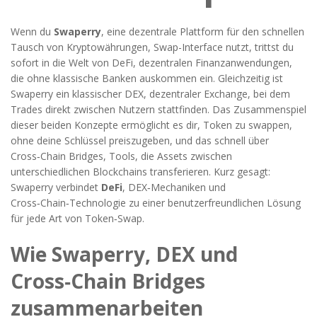
Wenn du
Swaperry
,
eine dezentrale Plattform für den schnellen
Tausch von Kryptowährungen,
Swap-Interface
nutzt, trittst du
sofort in die Welt von
DeFi
,
dezentralen Finanzanwendungen,
die ohne klassische Banken auskommen
ein. Gleichzeitig ist
Swaperry ein klassischer
DEX
,
dezentraler Exchange, bei dem
Trades direkt zwischen Nutzern stattfinden
. Das Zusammenspiel
dieser beiden Konzepte ermöglicht es dir, Token zu swappen,
ohne deine Schlüssel preiszugeben, und das schnell über
Cross‑Chain Bridges
,
Tools, die Assets zwischen
unterschiedlichen Blockchains transferieren
. Kurz gesagt:
Swaperry verbindet
DeFi
, DEX‑Mechaniken und
Cross‑Chain‑Technologie zu einer benutzerfreundlichen Lösung
für jede Art von Token‑Swap.
Wie Swaperry, DEX und
Cross‑Chain Bridges
zusammenarbeiten