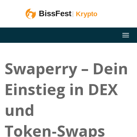
Swaperry – Dein
Einstieg in DEX
und
Token‑Swaps