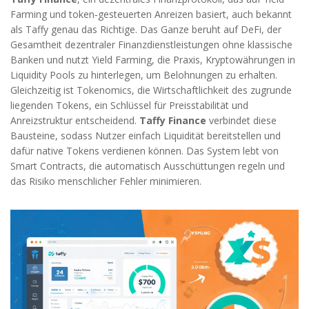
Farming und token‑gesteuerten Anreizen basiert
, auch bekannt
als
Taffy
genau das Richtige. Das Ganze beruht auf
DeFi
,
der
Gesamtheit dezentraler Finanzdienstleistungen ohne klassische
Banken
und nutzt
Yield Farming
,
die Praxis, Kryptowährungen in
Liquidity Pools zu hinterlegen, um Belohnungen zu erhalten
.
Gleichzeitig ist
Tokenomics
,
die Wirtschaftlichkeit des zugrunde
liegenden Tokens, ein Schlüssel für Preisstabilität und
Anreizstruktur
entscheidend.
Taffy Finance
verbindet diese
Bausteine, sodass Nutzer einfach Liquidität bereitstellen und
dafür native Tokens verdienen können. Das System lebt von
Smart Contracts, die automatisch Ausschüttungen regeln und
das Risiko menschlicher Fehler minimieren.