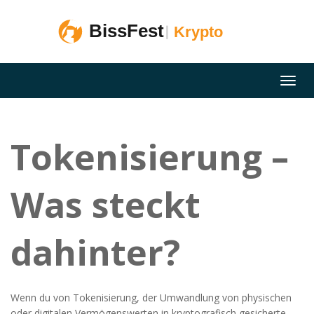
Tokenisierung –
Was steckt
dahinter?
Wenn du von
Tokenisierung
,
der Umwandlung von physischen
oder digitalen Vermögenswerten in kryptografisch gesicherte