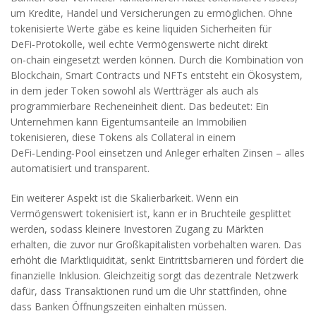
um Kredite, Handel und Versicherungen zu ermöglichen. Ohne
tokenisierte Werte gäbe es keine liquiden Sicherheiten für
DeFi‑Protokolle, weil echte Vermögenswerte nicht direkt
on‑chain eingesetzt werden können. Durch die Kombination von
Blockchain, Smart Contracts und NFTs entsteht ein Ökosystem,
in dem jeder Token sowohl als Wertträger als auch als
programmierbare Recheneinheit dient. Das bedeutet: Ein
Unternehmen kann Eigentumsanteile an Immobilien
tokenisieren, diese Tokens als Collateral in einem
DeFi‑Lending‑Pool einsetzen und Anleger erhalten Zinsen – alles
automatisiert und transparent.
Ein weiterer Aspekt ist die Skalierbarkeit. Wenn ein
Vermögenswert tokenisiert ist, kann er in Bruchteile gesplittet
werden, sodass kleinere Investoren Zugang zu Märkten
erhalten, die zuvor nur Großkapitalisten vorbehalten waren. Das
erhöht die Marktliquidität, senkt Eintrittsbarrieren und fördert die
finanzielle Inklusion. Gleichzeitig sorgt das dezentrale Netzwerk
dafür, dass Transaktionen rund um die Uhr stattfinden, ohne
dass Banken Öffnungszeiten einhalten müssen.