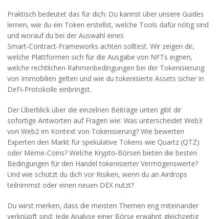
Praktisch bedeutet das für dich: Du kannst über unsere Guides
lernen, wie du ein Token erstellst, welche Tools dafür nötig sind
und worauf du bei der Auswahl eines
Smart‑Contract‑Frameworks achten solltest. Wir zeigen dir,
welche Plattformen sich für die Ausgabe von NFTs eignen,
welche rechtlichen Rahmenbedingungen bei der Tokenisierung
von Immobilien gelten und wie du tokenisierte Assets sicher in
DeFi‑Protokolle einbringst.
Der Überblick über die einzelnen Beiträge unten gibt dir
sofortige Antworten auf Fragen wie: Was unterscheidet Web3
von Web2 im Kontext von Tokenisierung? Wie bewerten
Experten den Markt für spekulative Tokens wie Quartz (QTZ)
oder Meme‑Coins? Welche Krypto‑Börsen bieten die besten
Bedingungen für den Handel tokenisierter Vermögenswerte?
Und wie schützt du dich vor Risiken, wenn du an Airdrops
teilnimmst oder einen neuen DEX nutzt?
Du wirst merken, dass die meisten Themen eng miteinander
verknüpft sind: Jede Analyse einer Börse erwähnt gleichzeitig