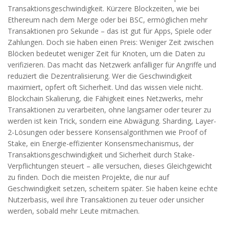
Transaktionsgeschwindigkeit. Kürzere Blockzeiten, wie bei
Ethereum nach dem Merge oder bei BSC, ermöglichen mehr
Transaktionen pro Sekunde – das ist gut für Apps, Spiele oder
Zahlungen. Doch sie haben einen Preis: Weniger Zeit zwischen
Blöcken bedeutet weniger Zeit für Knoten, um die Daten zu
verifizieren. Das macht das Netzwerk anfälliger für Angriffe und
reduziert die Dezentralisierung. Wer die Geschwindigkeit
maximiert, opfert oft Sicherheit. Und das wissen viele nicht.
Blockchain Skalierung
,
die Fähigkeit eines Netzwerks, mehr
Transaktionen zu verarbeiten, ohne langsamer oder teurer zu
werden
ist kein Trick, sondern eine Abwägung. Sharding, Layer-
2-Lösungen oder bessere Konsensalgorithmen wie
Proof of
Stake
,
ein Energie-effizienter Konsensmechanismus, der
Transaktionsgeschwindigkeit und Sicherheit durch Stake-
Verpflichtungen steuert
– alle versuchen, dieses Gleichgewicht
zu finden. Doch die meisten Projekte, die nur auf
Geschwindigkeit setzen, scheitern später. Sie haben keine echte
Nutzerbasis, weil ihre Transaktionen zu teuer oder unsicher
werden, sobald mehr Leute mitmachen.