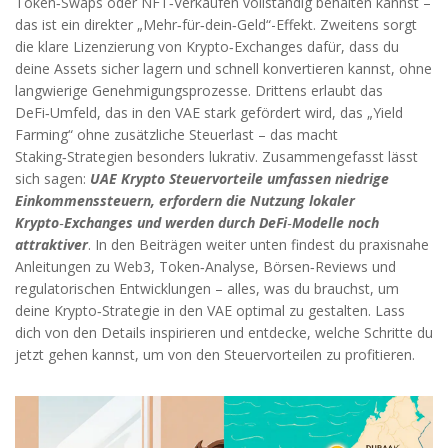
Token‑Swaps oder NFT‑Verkäufen vollständig behalten kannst –
das ist ein direkter „Mehr‑für‑dein‑Geld“-Effekt. Zweitens sorgt
die klare Lizenzierung von Krypto‑Exchanges dafür, dass du
deine Assets sicher lagern und schnell konvertieren kannst, ohne
langwierige Genehmigungsprozesse. Drittens erlaubt das
DeFi‑Umfeld, das in den VAE stark gefördert wird, das „Yield
Farming“ ohne zusätzliche Steuerlast – das macht
Staking‑Strategien besonders lukrativ. Zusammengefasst lässt
sich sagen:
UAE Krypto Steuervorteile umfassen niedrige
Einkommenssteuern, erfordern die Nutzung lokaler
Krypto‑Exchanges und werden durch DeFi‑Modelle noch
attraktiver
. In den Beiträgen weiter unten findest du praxisnahe
Anleitungen zu Web3, Token‑Analyse, Börsen‑Reviews und
regulatorischen Entwicklungen – alles, was du brauchst, um
deine Krypto‑Strategie in den VAE optimal zu gestalten. Lass
dich von den Details inspirieren und entdecke, welche Schritte du
jetzt gehen kannst, um von den Steuervorteilen zu profitieren.