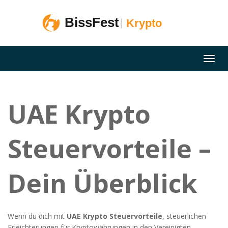
UAE Krypto
Steuervorteile –
Dein Überblick
Wenn du dich mit
UAE Krypto Steuervorteile
,
steuerlichen
Erleichterungen für Kryptowährungen in den Vereinigten