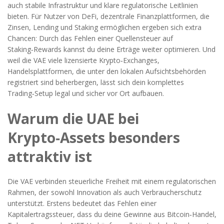
auch stabile Infrastruktur und klare regulatorische Leitlinien
bieten. Für Nutzer von
DeFi
,
dezentrale Finanzplattformen, die
Zinsen, Lending und Staking ermöglichen
ergeben sich extra
Chancen: Durch das Fehlen einer Quellensteuer auf
Staking‑Rewards kannst du deine Erträge weiter optimieren. Und
weil die VAE viele lizensierte
Krypto‑Exchanges
,
Handelsplattformen, die unter den lokalen Aufsichtsbehörden
registriert sind
beherbergen, lässt sich dein komplettes
Trading‑Setup legal und sicher vor Ort aufbauen.
Warum die UAE bei
Krypto‑Assets besonders
attraktiv ist
Die VAE verbinden steuerliche Freiheit mit einem regulatorischen
Rahmen, der sowohl Innovation als auch Verbraucherschutz
unterstützt. Erstens bedeutet das Fehlen einer
Kapitalertragssteuer, dass du deine Gewinne aus Bitcoin‑Handel,