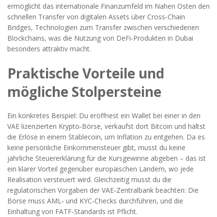
ermöglicht das internationale Finanzumfeld im Nahen Osten den
schnellen Transfer von digitalen Assets über
Cross‑Chain
Bridges
,
Technologien zum Transfer zwischen verschiedenen
Blockchains
, was die Nutzung von DeFi‑Produkten in Dubai
besonders attraktiv macht.
Praktische Vorteile und
mögliche Stolpersteine
Ein konkretes Beispiel: Du eröffnest ein Wallet bei einer in den
VAE lizenzierten Krypto‑Börse, verkaufst dort Bitcoin und hältst
die Erlöse in einem Stablecoin, um Inflation zu entgehen. Da es
keine persönliche Einkommensteuer gibt, musst du keine
jährliche Steuererklärung für die Kursgewinne abgeben – das ist
ein klarer Vorteil gegenüber europäischen Ländern, wo jede
Realisation versteuert wird. Gleichzeitig musst du die
regulatorischen Vorgaben der VAE‑Zentralbank beachten: Die
Börse muss AML‑ und KYC‑Checks durchführen, und die
Einhaltung von FATF‑Standards ist Pflicht.