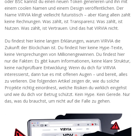
oder BSC kannst du einen neuen Token generieren und ihn mit
einem coolen Namen und einem Design veröffentlichen. Der
Name VIRVIA klingt vielleicht futuristisch – aber Klang allein zahlt
keine Rechnungen. Was zählt, ist Transparenz. Was zählt, ist
Nutzen. Was zählt, ist Vertrauen. Und das hat VIRVIA nicht.
Du findest hier keine langen Erklärungen, warum VIRVIA die
Zukunft der Blockchain ist. Du findest hier keine Hype-Texte,
keine Versprechungen von Millionengewinnen. Du findest hier
nur die Fakten: Es gibt kaum Informationen, keine klare Struktur,
keine nachprüfbare Entwicklung. Wenn du dich für VIRVIA
interessierst, dann tue es mit offenen Augen – und bereit, alles
zu verlieren. Die folgenden Artikel zeigen dir, wie du solche
Projekte richtig einordnest, welche Risiken du wirklich eingehst
und wie du dich vor Betrug schützt. Kein Hype. Kein Gerede. Nur
das, was du brauchst, um nicht auf die Falle zu gehen.