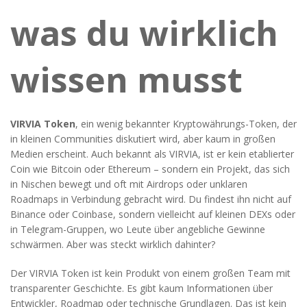
was du wirklich
wissen musst
VIRVIA Token
,
ein wenig bekannter Kryptowährungs-Token, der
in kleinen Communities diskutiert wird, aber kaum in großen
Medien erscheint
. Auch bekannt als
VIRVIA
, ist er kein etablierter
Coin wie Bitcoin oder Ethereum – sondern ein Projekt, das sich
in Nischen bewegt und oft mit Airdrops oder unklaren
Roadmaps in Verbindung gebracht wird.
Du findest ihn nicht auf
Binance oder Coinbase, sondern vielleicht auf kleinen DEXs oder
in Telegram-Gruppen, wo Leute über angebliche Gewinne
schwärmen. Aber was steckt wirklich dahinter?
Der
VIRVIA Token
ist kein Produkt von einem großen Team mit
transparenter Geschichte. Es gibt kaum Informationen über
Entwickler, Roadmap oder technische Grundlagen. Das ist kein