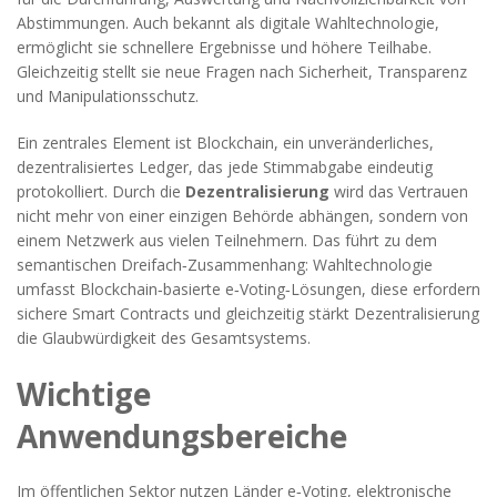
Abstimmungen
. Auch bekannt als
digitale Wahltechnologie
,
ermöglicht sie schnellere Ergebnisse und höhere Teilhabe.
Gleichzeitig stellt sie neue Fragen nach Sicherheit, Transparenz
und Manipulationsschutz.
Ein zentrales Element ist
Blockchain
,
ein unveränderliches,
dezentralisiertes Ledger, das jede Stimmabgabe eindeutig
protokolliert
. Durch die
Dezentralisierung
wird das Vertrauen
nicht mehr von einer einzigen Behörde abhängen, sondern von
einem Netzwerk aus vielen Teilnehmern. Das führt zu dem
semantischen Dreifach‑Zusammenhang: Wahltechnologie
umfasst Blockchain‑basierte e‑Voting‑Lösungen, diese erfordern
sichere Smart Contracts und gleichzeitig stärkt Dezentralisierung
die Glaubwürdigkeit des Gesamtsystems.
Wichtige
Anwendungsbereiche
Im öffentlichen Sektor nutzen Länder
e‑Voting
,
elektronische