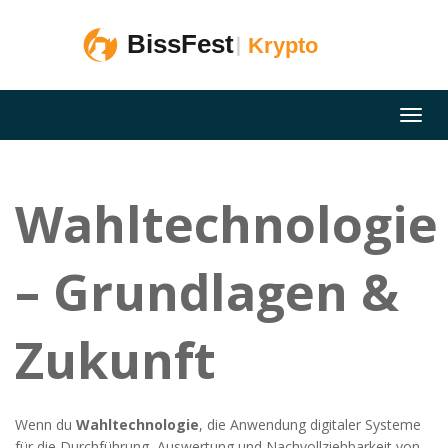
Wahltechnologie
– Grundlagen &
Zukunft
Wenn du
Wahltechnologie
,
die Anwendung digitaler Systeme
für die Durchführung, Auswertung und Nachvollziehbarkeit von