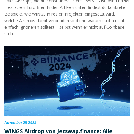
Fake-Airdrops, die du sonst überall siehst. WINGS ist kein Endziel
– es ist ein Türöffner. In den Artikeln unten findest du konkrete
Beispiele, wie WINGS in realen Projekten eingesetzt wird,
welche Airdrops damit verbunden sind und warum du ihn nicht
einfach ignorieren solltest – selbst wenn er nicht auf Coinbase
steht.
November 29 2025
WINGS Airdrop von Jetswap.finance: Alle