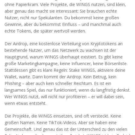
ohne Papierkram. Viele Projekte, die WINGS nutzen, sind klein,
aber genau das macht sie interessant: Sie brauchen echte
Nutzer, nicht nur Spekulanten. Du bekommst keine großen
Gewinne, aber du bekommst Einfluss – und manchmal auch
echte Tokens, die später wertvoll werden.
Der
Airdrop
,
eine kostenlose Verteilung von Kryptotokens an
bestehende Nutzer, um das Netzwerk zu wachsen
ist der
Hauptgrund, warum WINGS überhaupt existiert. Es gibt keine
große Marketingkampagne, keine Influencer, keine Börsenliste.
Stattdessen gibt es klare Regeln: Stake WINGS, aktiviere deine
Wallet, warte. Dann kommt der Airdrop. Kein Betrug, kein
Phishing – aber auch kein schneller Reichtum. Es ist ein
langsames Spiel, das nur funktioniert, wenn du langfristig denkst.
Wer WINGS nutzt, will nicht nur profitieren – er will dabei sein,
wenn etwas entsteht.
Die Projekte, die WINGS einsetzen, sind oft versteckt. Keine
großen Namen. Keine TikTok-Videos. Aber sie haben eine
Gemeinschaft. Und genau das ist der Unterschied zu den vielen