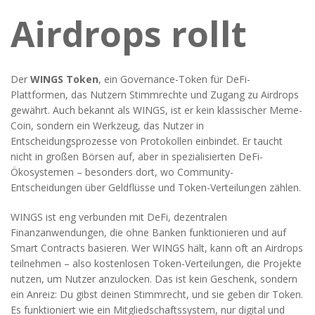
Airdrops rollt
Der
WINGS Token
,
ein Governance-Token für DeFi-
Plattformen, das Nutzern Stimmrechte und Zugang zu Airdrops
gewährt
. Auch bekannt als
WINGS
, ist er kein klassischer Meme-
Coin, sondern ein Werkzeug, das Nutzer in
Entscheidungsprozesse von Protokollen einbindet.
Er taucht
nicht in großen Börsen auf, aber in spezialisierten DeFi-
Ökosystemen – besonders dort, wo Community-
Entscheidungen über Geldflüsse und Token-Verteilungen zählen.
WINGS ist eng verbunden mit
DeFi
,
dezentralen
Finanzanwendungen, die ohne Banken funktionieren und auf
Smart Contracts basieren
. Wer WINGS hält, kann oft an Airdrops
teilnehmen – also kostenlosen Token-Verteilungen, die Projekte
nutzen, um Nutzer anzulocken. Das ist kein Geschenk, sondern
ein Anreiz: Du gibst deinen Stimmrecht, und sie geben dir Token.
Es funktioniert wie ein Mitgliedschaftssystem, nur digital und