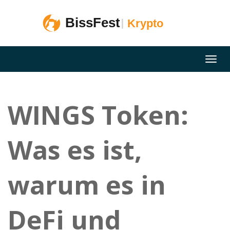
WINGS Token:
Was es ist,
warum es in
DeFi und