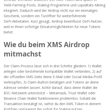
Yield‑Farming‑Pools, Staking‑Programme und Liquiditäts‑Mining
integriert. Dadurch wird der Airdrop nicht nur ein einmaliges
Geschenk, sondern ein Türöffner für weiterführende
DeFi‑Aktivitäten. Kurz gesagt, Airdrop beeinflusst DeFi‑Nutzer,
weil er ihnen sofortige Einsatzmöglichkeiten für neue Tokens
bietet.
Wie du beim XMS Airdrop
mitmachst
Der Claim‑Prozess lässt sich in drei Schritte gliedern: 1) Wallet
anlegen oder bestehende kompatible Wallet verbinden, 2) auf
der offiziellen XMS‑Seite deine E‑Mail oder Social‑Media‑Profil
verknüpfen, 3) Claim‑Button betätigen und Tokens an deine
Adresse senden lassen. Achte darauf, dass deine Wallet die
BSC‑Netzwerk unterstützt – Metamask, Trust Wallet oder
Binance Chain Wallet funktionieren problemlos. Sobald die
Transaktion bestätigt ist, siehst du den XMS Token in deinem
Portfolio und kannst ihn sofort für Staking nutzen.