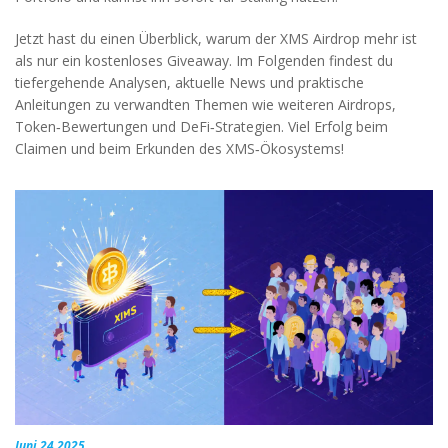
Jetzt hast du einen Überblick, warum der XMS Airdrop mehr ist
als nur ein kostenloses Giveaway. Im Folgenden findest du
tiefergehende Analysen, aktuelle News und praktische
Anleitungen zu verwandten Themen wie weiteren Airdrops,
Token‑Bewertungen und DeFi‑Strategien. Viel Erfolg beim
Claimen und beim Erkunden des XMS‑Ökosystems!
Juni 24 2025