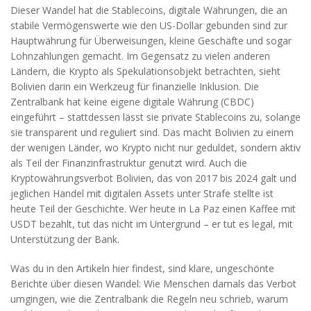
Dieser Wandel hat die
Stablecoins
,
digitale Währungen, die an
stabile Vermögenswerte wie den US-Dollar gebunden sind
zur
Hauptwährung für Überweisungen, kleine Geschäfte und sogar
Lohnzahlungen gemacht. Im Gegensatz zu vielen anderen
Ländern, die Krypto als Spekulationsobjekt betrachten, sieht
Bolivien darin ein Werkzeug für finanzielle Inklusion. Die
Zentralbank hat keine eigene digitale Währung (CBDC)
eingeführt – stattdessen lässt sie private Stablecoins zu, solange
sie transparent und reguliert sind. Das macht Bolivien zu einem
der wenigen Länder, wo Krypto nicht nur geduldet, sondern aktiv
als Teil der Finanzinfrastruktur genutzt wird. Auch die
Kryptowährungsverbot Bolivien
,
das von 2017 bis 2024 galt und
jeglichen Handel mit digitalen Assets unter Strafe stellte
ist
heute Teil der Geschichte. Wer heute in La Paz einen Kaffee mit
USDT bezahlt, tut das nicht im Untergrund – er tut es legal, mit
Unterstützung der Bank.
Was du in den Artikeln hier findest, sind klare, ungeschönte
Berichte über diesen Wandel: Wie Menschen damals das Verbot
umgingen, wie die Zentralbank die Regeln neu schrieb, warum