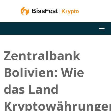
Zentralbank
Bolivien: Wie
das Land
Kryptowährunge