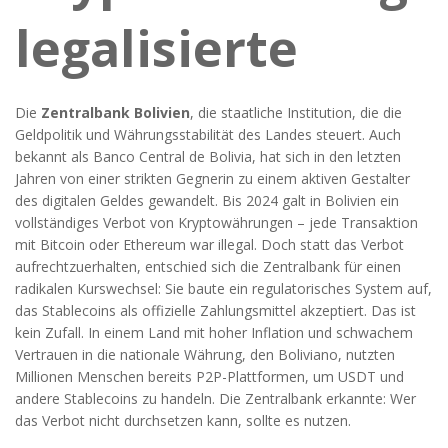
legalisierte
Die
Zentralbank Bolivien
,
die staatliche Institution, die die
Geldpolitik und Währungsstabilität des Landes steuert
. Auch
bekannt als
Banco Central de Bolivia
, hat sich in den letzten
Jahren von einer strikten Gegnerin zu einem aktiven Gestalter
des digitalen Geldes gewandelt.
Bis 2024 galt in Bolivien ein
vollständiges Verbot von Kryptowährungen – jede Transaktion
mit Bitcoin oder Ethereum war illegal. Doch statt das Verbot
aufrechtzuerhalten, entschied sich die Zentralbank für einen
radikalen Kurswechsel: Sie baute ein regulatorisches System auf,
das Stablecoins als offizielle Zahlungsmittel akzeptiert. Das ist
kein Zufall. In einem Land mit hoher Inflation und schwachem
Vertrauen in die nationale Währung, den Boliviano, nutzten
Millionen Menschen bereits P2P-Plattformen, um USDT und
andere Stablecoins zu handeln. Die Zentralbank erkannte: Wer
das Verbot nicht durchsetzen kann, sollte es nutzen.