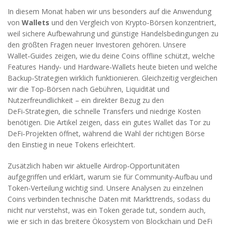
In diesem Monat haben wir uns besonders auf die Anwendung
von
Wallets
und den Vergleich von Krypto‑Börsen konzentriert,
weil sichere Aufbewahrung und günstige Handelsbedingungen zu
den größten Fragen neuer Investoren gehören. Unsere
Wallet‑Guides zeigen, wie du deine Coins offline schützt, welche
Features Handy‑ und Hardware‑Wallets heute bieten und welche
Backup‑Strategien wirklich funktionieren. Gleichzeitig vergleichen
wir die Top‑Börsen nach Gebühren, Liquidität und
Nutzerfreundlichkeit – ein direkter Bezug zu den
DeFi‑Strategien, die schnelle Transfers und niedrige Kosten
benötigen. Die Artikel zeigen, dass ein gutes Wallet das Tor zu
DeFi‑Projekten öffnet, während die Wahl der richtigen Börse
den Einstieg in neue Tokens erleichtert.
Zusätzlich haben wir aktuelle Airdrop‑Opportunitäten
aufgegriffen und erklärt, warum sie für Community‑Aufbau und
Token‑Verteilung wichtig sind. Unsere Analysen zu einzelnen
Coins verbinden technische Daten mit Markttrends, sodass du
nicht nur verstehst, was ein Token gerade tut, sondern auch,
wie er sich in das breitere Ökosystem von Blockchain und DeFi