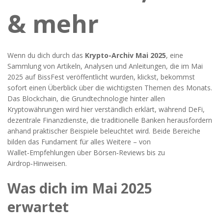
& mehr
Wenn du dich durch das
Krypto-Archiv Mai 2025
,
eine
Sammlung von Artikeln, Analysen und Anleitungen, die im Mai
2025 auf BissFest veröffentlicht wurden
, klickst, bekommst
sofort einen Überblick über die wichtigsten Themen des Monats.
Das
Blockchain
,
die Grundtechnologie hinter allen
Kryptowährungen
wird hier verständlich erklärt, während
DeFi
,
dezentrale Finanzdienste, die traditionelle Banken herausfordern
anhand praktischer Beispiele beleuchtet wird. Beide Bereiche
bilden das Fundament für alles Weitere – von
Wallet‑Empfehlungen über Börsen‑Reviews bis zu
Airdrop‑Hinweisen.
Was dich im Mai 2025
erwartet