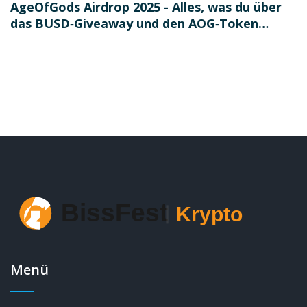
AgeOfGods Airdrop 2025 - Alles, was du über
das BUSD‑Giveaway und den AOG‑Token
wissen musst
Menü