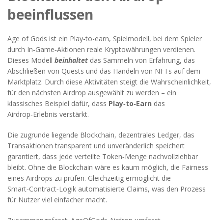
beeinflussen
Age of Gods ist ein
Play-to-earn
,
Spielmodell, bei dem Spieler
durch In‑Game‑Aktionen reale Kryptowährungen verdienen
.
Dieses Modell
beinhaltet
das Sammeln von Erfahrung, das
Abschließen von Quests und das Handeln von NFTs auf dem
Marktplatz. Durch diese Aktivitäten steigt die Wahrscheinlichkeit,
für den nächsten Airdrop ausgewählt zu werden – ein
klassisches Beispiel dafür, dass
Play‑to‑Earn
das
Airdrop‑Erlebnis verstärkt.
Die zugrunde liegende
Blockchain
,
dezentrales Ledger, das
Transaktionen transparent und unveränderlich speichert
garantiert, dass jede verteilte Token‑Menge nachvollziehbar
bleibt. Ohne die Blockchain wäre es kaum möglich, die Fairness
eines Airdrops zu prüfen. Gleichzeitig ermöglicht die
Smart‑Contract‑Logik automatisierte Claims, was den Prozess
für Nutzer viel einfacher macht.