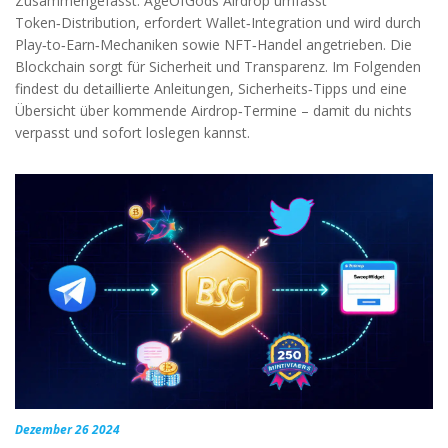
Zusammengefasst: AgeOfGods Airdrop umfasst
Token‑Distribution, erfordert Wallet‑Integration und wird durch
Play‑to‑Earn‑Mechaniken sowie NFT‑Handel angetrieben. Die
Blockchain sorgt für Sicherheit und Transparenz. Im Folgenden
findest du detaillierte Anleitungen, Sicherheits‑Tipps und eine
Übersicht über kommende Airdrop‑Termine – damit du nichts
verpasst und sofort loslegen kannst.
Dezember 26 2024