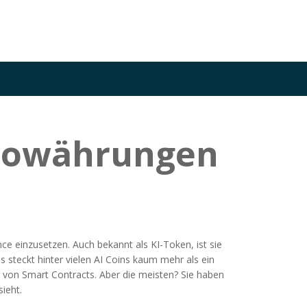
yptowährungen
nce einzusetzen
. Auch bekannt als
KI-Token
, ist sie
is steckt hinter vielen AI Coins kaum mehr als ein
g von Smart Contracts. Aber die meisten? Sie haben
ieht.