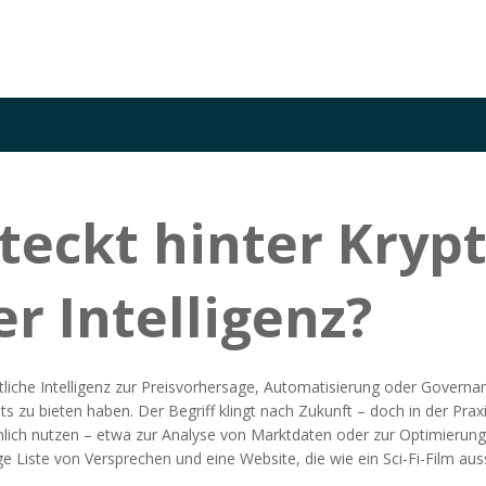
steckt hinter Kr
r Intelligenz?
tliche Intelligenz zur Preisvorhersage, Automatisierung oder Governa
ts zu bieten haben.
Der Begriff klingt nach Zukunft – doch in der Prax
ächlich nutzen – etwa zur Analyse von Marktdaten oder zur Optimierun
e Liste von Versprechen und eine Website, die wie ein Sci-Fi-Film auss