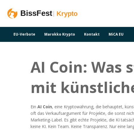
EU-Verbote
Marokko Krypto
Kontakt
MiCA EU
AI Coin: Was 
mit künstliche
Ein
AI Coin
,
eine Kryptowährung, die behauptet, küns
oft das Verkaufsargument für Projekte, die sonst nich
Marketing-Label. Es gibt echte Projekte, die KI tats
keine KI. Kein Team. Keine Transparenz. Nur eine lang