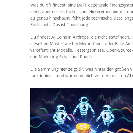
Was du oft findest, sind
DeFi
,
dezentrale Finanzsyste
dient, aber nur als technischer Hintergrund dient – o
du genau hinschaust, fehlt jede technische Detailang
Fortschritt. Das ist Täuschung.
Du findest AI Coins in Airdrops, die nicht stattfinde
dieselben Muster wie bei Meme-Coins oder Fake Airdro
veröffentlicht Modelle, Testergebnisse, Open-Source-Co
und Marketing-Schall und Rauch.
Die Sammlung hier zeigt dir, was hinter den großen Ve
funktioniert – und warum du dich vor den meisten AI 