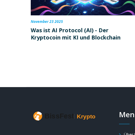
November 23 2025
Was ist AI Protocol (AI) - Der
Kryptocoin mit KI und Blockchain
Men
Über 