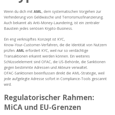
Wenn du dich mit
AML
,
dem systematischen Vorgehen zur
Verhinderung von Geldwäsche und Terrorismusfinanzierung
.
Auch bekannt als
Anti‑Money‑Laundering
, ist ein zentraler
Baustein jedes seriösen Krypto‑Business.
Ein eng verknüpftes Konzept ist
KYC
,
Know‑Your‑Customer‑Verfahren, die die Identität von Nutzern
prüfen
.
AML
erfordert KYC, weil nur so verdächtige
Transaktionen erkannt werden können. Ein weiteres
Schlüsselelement sind
OFAC
,
die US‑Behörde, die Sanktionen
gegen bestimmte Adressen und Akteure verwaltet
.
OFAC‑Sanktionen beeinflussen direkt die AML‑Strategie, weil
jede aufgelegte Adresse sofort in Compliance‑Tools gescannt
wird.
Regulatorischer Rahmen:
MiCA und EU‑Grenzen