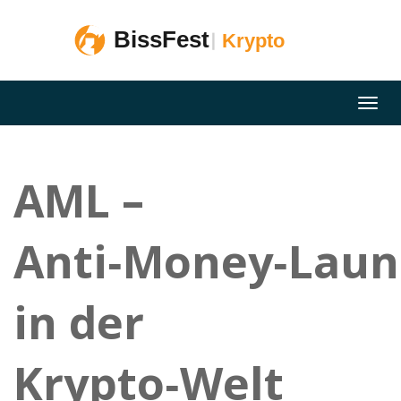
AML –
Anti‑Money‑Laun
in der
Krypto‑Welt