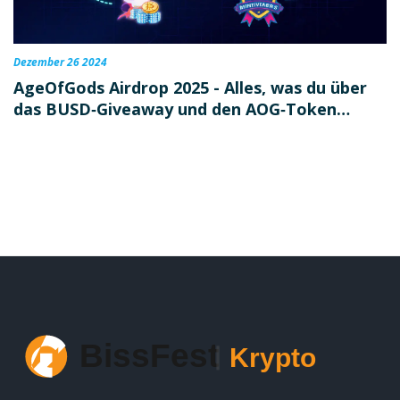
Dezember 26 2024
AgeOfGods Airdrop 2025 - Alles, was du über
das BUSD‑Giveaway und den AOG‑Token
wissen musst