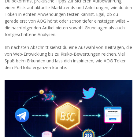
Du bekommst praktische Tipps zur sicheren Aufbewahrung,
einen Blick auf aktuelle Markttrends und Anleitungen, wie du den
Token in echten Anwendungen testen kannst. Egal, ob du
gerade erst von AOG hörst oder schon tiefer einsteigen willst –
die nachfolgenden Artikel bieten sowohl Grundlagen als auch
fortgeschrittene Analysen.
Im nächsten Abschnitt siehst du eine Auswahl von Beiträgen, die
von Web‑Entwicklung bis zu Risiko‑Bewertungen reichen. Viel
Spaß beim Erkunden und lass dich inspirieren, wie AOG Token
dein Portfolio ergänzen könnte.