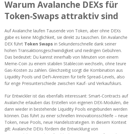
Warum Avalanche DEXs für
Token‑Swaps attraktiv sind
Auf Avalanche laufen Tausende von Token, aber ohne DEXs
gäbe es keine Möglichkeit, sie direkt zu tauschen. Ein Avalanche
DEX führt
Token Swaps
in Sekundenschnelle dank seiner
hohen Transaktionsgeschwindigkeit und niedrigen Gebühren.
Das bedeutet: Du kannst innerhalb von Minuten von einem
Meme‑Coin zu einem stabilen Stablecoin wechseln, ohne teure
Gas‑Kosten zu zahlen. Gleichzeitig sorgt die Kombination aus
Liquidity Pools und DeFi‑Anreizen für tiefe Spread‑Levels, also
für enge Preisunterschiede zwischen Kauf‑ und Verkaufskurs.
Für Entwickler ist das ebenfalls interessant: Smart‑Contracts auf
Avalanche erlauben das Erstellen von eigenen DEX‑Modulen, die
dann wieder in bestehende Liquidity Pools eingebunden werden
können. Das führt zu einer schnellen Innovationsschleife – neue
Token, neue Pools, neue Handelsstrategien. In diesem Kontext
gilt: Avalanche DEXs fördern die Entwicklung von