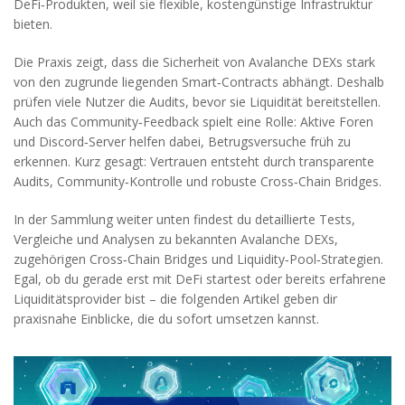
DeFi‑Produkten, weil sie flexible, kostengünstige Infrastruktur
bieten.
Die Praxis zeigt, dass die Sicherheit von Avalanche DEXs stark
von den zugrunde liegenden Smart‑Contracts abhängt. Deshalb
prüfen viele Nutzer die Audits, bevor sie Liquidität bereitstellen.
Auch das Community‑Feedback spielt eine Rolle: Aktive Foren
und Discord‑Server helfen dabei, Betrugsversuche früh zu
erkennen. Kurz gesagt: Vertrauen entsteht durch transparente
Audits, Community‑Kontrolle und robuste Cross‑Chain Bridges.
In der Sammlung weiter unten findest du detaillierte Tests,
Vergleiche und Analysen zu bekannten Avalanche DEXs,
zugehörigen Cross‑Chain Bridges und Liquidity‑Pool‑Strategien.
Egal, ob du gerade erst mit DeFi startest oder bereits erfahrene
Liquiditätsprovider bist – die folgenden Artikel geben dir
praxisnahe Einblicke, die du sofort umsetzen kannst.