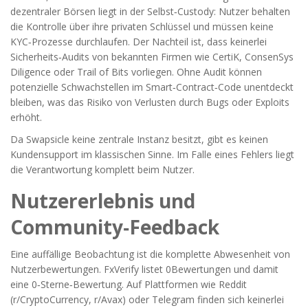
dezentraler Börsen liegt in der Selbst‑Custody: Nutzer behalten
die Kontrolle über ihre privaten Schlüssel und müssen keine
KYC‑Prozesse durchlaufen. Der Nachteil ist, dass keinerlei
Sicherheits‑Audits von bekannten Firmen wie
CertiK
, ConsenSys
Diligence oder Trail of Bits vorliegen. Ohne Audit können
potenzielle Schwachstellen im Smart‑Contract‑Code unentdeckt
bleiben, was das Risiko von Verlusten durch Bugs oder Exploits
erhöht.
Da Swapsicle keine zentrale Instanz besitzt, gibt es keinen
Kundensupport im klassischen Sinne. Im Falle eines Fehlers liegt
die Verantwortung komplett beim Nutzer.
Nutzererlebnis und
Community‑Feedback
Eine auffällige Beobachtung ist die komplette Abwesenheit von
Nutzerbewertungen. FxVerify listet 0Bewertungen und damit
eine 0‑Sterne‑Bewertung. Auf Plattformen wie Reddit
(r/CryptoCurrency, r/Avax) oder Telegram finden sich keinerlei