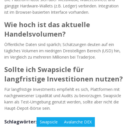
gängige Hardware‑Wallets (z.B. Ledger) verbinden. Integration
ist im Browser‑basierten Interface vorhanden.
Wie hoch ist das aktuelle
Handelsvolumen?
Öffentliche Daten sind spärlich; Schätzungen deuten auf ein
tägliches Volumen im niedrigen Dreistelligen Bereich (USD) hin,
im Vergleich zu mehreren Millionen bei TraderJoe.
Sollte ich Swapsicle für
langfristige Investitionen nutzen?
Für langfristige Investments empfiehlt es sich, Plattformen mit
nachgewiesener Liquidität und Audits zu bevorzugen. Swapsicle
kann als Test‑Umgebung genutzt werden, sollte aber nicht die
Haupt‑Depot‑Börse sein.
Schlagwörter:
Swapsicle
Avalanche DEX