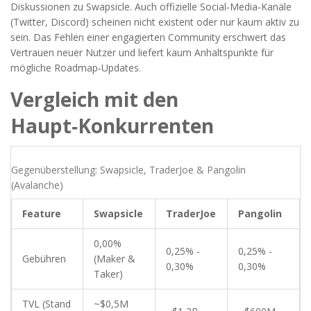
Diskussionen zu Swapsicle. Auch offizielle Social‑Media‑Kanäle
(Twitter, Discord) scheinen nicht existent oder nur kaum aktiv zu
sein. Das Fehlen einer engagierten Community erschwert das
Vertrauen neuer Nutzer und liefert kaum Anhaltspunkte für
mögliche Roadmap‑Updates.
Vergleich mit den
Haupt‑Konkurrenten
Gegenüberstellung: Swapsicle, TraderJoe & Pangolin
(Avalanche)
Feature
Swapsicle
TraderJoe
Pangolin
0,00%
0,25% -
0,25% -
Gebühren
(Maker &
0,30%
0,30%
Taker)
TVL (Stand
~$0,5M