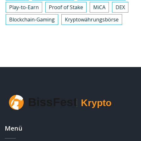
Play-to-Earn
Proof of Stake
MiCA
DEX
Blockchain-Gaming
Kryptowährungsbörse
Menü