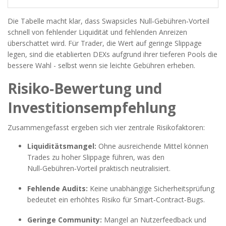
Die Tabelle macht klar, dass Swapsicles Null‑Gebühren‑Vorteil
schnell von fehlender Liquidität und fehlenden Anreizen
überschattet wird. Für Trader, die Wert auf geringe Slippage
legen, sind die etablierten DEXs aufgrund ihrer tieferen Pools die
bessere Wahl - selbst wenn sie leichte Gebühren erheben.
Risiko‑Bewertung und
Investitionsempfehlung
Zusammengefasst ergeben sich vier zentrale Risikofaktoren:
Liquiditätsmangel:
Ohne ausreichende Mittel können
Trades zu hoher Slippage führen, was den
Null‑Gebühren‑Vorteil praktisch neutralisiert.
Fehlende Audits:
Keine unabhängige Sicherheitsprüfung
bedeutet ein erhöhtes Risiko für Smart‑Contract‑Bugs.
Geringe Community:
Mangel an Nutzerfeedback und