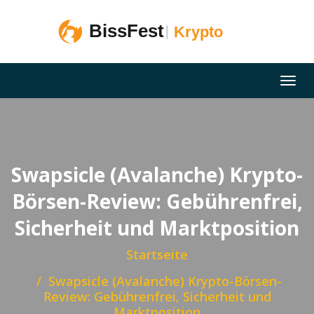
Swapsicle (Avalanche) Krypto-
Börsen-Review: Gebührenfrei,
Sicherheit und Marktposition
Startseite
Swapsicle (Avalanche) Krypto-Börsen-
Review: Gebührenfrei, Sicherheit und
Marktposition