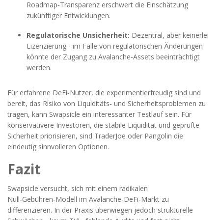
Roadmap‑Transparenz erschwert die Einschätzung
zukünftiger Entwicklungen.
Regulatorische Unsicherheit:
Dezentral, aber keinerlei
Lizenzierung - im Falle von regulatorischen Änderungen
könnte der Zugang zu Avalanche‑Assets beeinträchtigt
werden.
Für erfahrene DeFi‑Nutzer, die experimentierfreudig sind und
bereit, das Risiko von Liquiditäts‑ und Sicherheitsproblemen zu
tragen, kann Swapsicle ein interessanter Testlauf sein. Für
konservativere Investoren, die stabile Liquidität und geprüfte
Sicherheit priorisieren, sind TraderJoe oder Pangolin die
eindeutig sinnvolleren Optionen.
Fazit
Swapsicle versucht, sich mit einem radikalen
Null‑Gebühren‑Modell im Avalanche‑DeFi‑Markt zu
differenzieren. In der Praxis überwiegen jedoch strukturelle