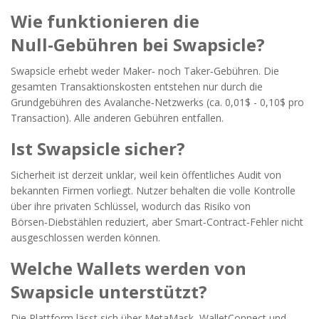
Wie funktionieren die
Null‑Gebühren bei Swapsicle?
Swapsicle erhebt weder Maker‑ noch Taker‑Gebühren. Die
gesamten Transaktionskosten entstehen nur durch die
Grundgebühren des Avalanche‑Netzwerks (ca. 0,01$ - 0,10$ pro
Transaction). Alle anderen Gebühren entfallen.
Ist Swapsicle sicher?
Sicherheit ist derzeit unklar, weil kein öffentliches Audit von
bekannten Firmen vorliegt. Nutzer behalten die volle Kontrolle
über ihre privaten Schlüssel, wodurch das Risiko von
Börsen‑Diebstählen reduziert, aber Smart‑Contract‑Fehler nicht
ausgeschlossen werden können.
Welche Wallets werden von
Swapsicle unterstützt?
Die Plattform lässt sich über MetaMask, WalletConnect und