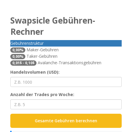
Swapsicle Gebühren-
Rechner
Gebührenstruktur
Maker-Gebühren
0,00%
Taker-Gebühren
0,00%
Avalanche-Transaktionsgebühren
0,01$ - 0,10$
Handelsvolumen (USD):
Anzahl der Trades pro Woche:
Gesamte Gebühren berechnen