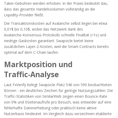
Taker‑Gebühren werden erhoben. In der Praxis bedeutet das,
dass das gesamte Handelsvolumen vollständig an die
Liquidity‑Provider fließt.
Die Transaktionskosten auf Avalanche selbst liegen bei etwa
0,01$ bis 0,10$, wobei das Netzwerk dank des
Avalanche‑Konsensus‑Protokolls schnelle Finalität (<1s) und
niedrige Gaskosten garantiert. Swapsicle bietet keine
zusätzlichen Layer‑2‑Kosten, weil die Smart‑Contracts bereits
optimal auf dem C‑Chain laufen.
Marktposition und
Traffic‑Analyse
Laut FxVerify belegt Swapsicle Platz 546 von 590 beobachteten
Börsen - ein deutliches Zeichen für geringe Nutzungszahlen. Die
Traffic‑Statistiken von SimilarWeb zeigen einen Bounce‑Rate
von 0% und 0Seitenaufrufe pro Besuch, was entweder auf eine
fehlerhafte Datenerhebung oder praktisch keine aktive
Nutzerbasis hindeutet. Im Vergleich dazu verzeichnen etablierte