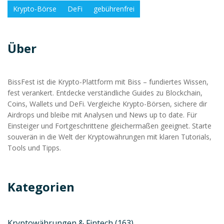
Krypto-Börse
DeFi
gebührenfrei
Über
BissFest ist die Krypto-Plattform mit Biss – fundiertes Wissen,
fest verankert. Entdecke verständliche Guides zu Blockchain,
Coins, Wallets und DeFi. Vergleiche Krypto-Börsen, sichere dir
Airdrops und bleibe mit Analysen und News up to date. Für
Einsteiger und Fortgeschrittene gleichermaßen geeignet. Starte
souverän in die Welt der Kryptowährungen mit klaren Tutorials,
Tools und Tipps.
Kategorien
Kryptowährungen & Fintech
(163)