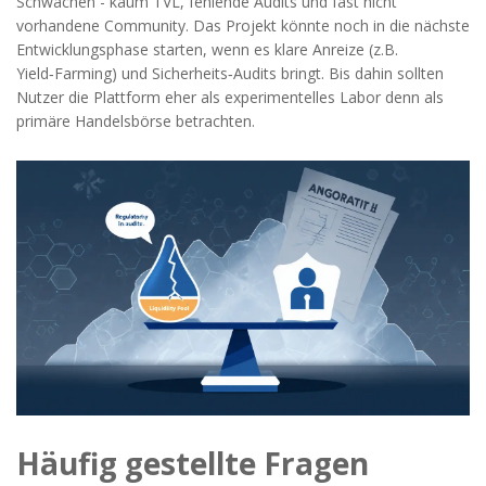
Schwächen - kaum TVL, fehlende Audits und fast nicht
vorhandene Community. Das Projekt könnte noch in die nächste
Entwicklungsphase starten, wenn es klare Anreize (z.B.
Yield‑Farming) und Sicherheits‑Audits bringt. Bis dahin sollten
Nutzer die Plattform eher als experimentelles Labor denn als
primäre Handelsbörse betrachten.
Häufig gestellte Fragen