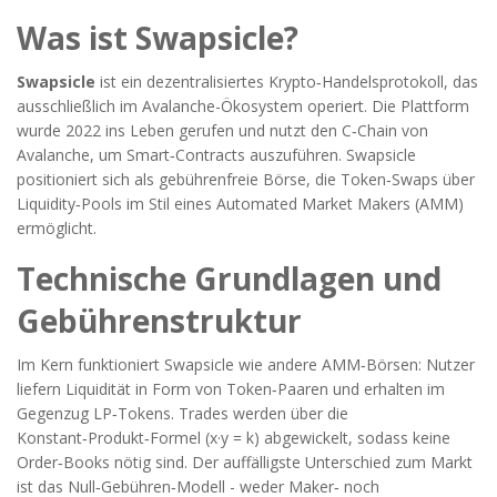
Was ist
Swapsicle
?
Swapsicle
ist ein dezentralisiertes Krypto‑Handelsprotokoll, das
ausschließlich im
Avalanche
-Ökosystem operiert. Die Plattform
wurde 2022 ins Leben gerufen und nutzt den
C‑Chain
von
Avalanche, um Smart‑Contracts auszuführen. Swapsicle
positioniert sich als gebührenfreie Börse, die Token‑Swaps über
Liquidity‑Pools im Stil eines Automated Market Makers (AMM)
ermöglicht.
Technische Grundlagen und
Gebührenstruktur
Im Kern funktioniert Swapsicle wie andere AMM‑Börsen: Nutzer
liefern Liquidität in Form von Token‑Paaren und erhalten im
Gegenzug LP‑Tokens. Trades werden über die
Konstant‑Produkt‑Formel (x·y = k) abgewickelt, sodass keine
Order‑Books nötig sind. Der auffälligste Unterschied zum Markt
ist das Null‑Gebühren‑Modell - weder Maker‑ noch