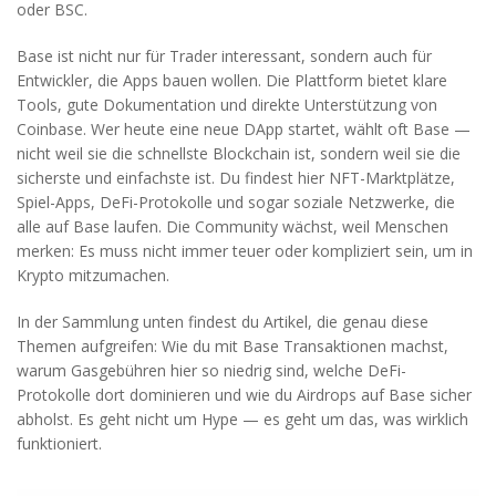
oder BSC.
Base ist nicht nur für Trader interessant, sondern auch für
Entwickler, die Apps bauen wollen. Die Plattform bietet klare
Tools, gute Dokumentation und direkte Unterstützung von
Coinbase. Wer heute eine neue DApp startet, wählt oft Base —
nicht weil sie die schnellste Blockchain ist, sondern weil sie die
sicherste und einfachste ist. Du findest hier NFT-Marktplätze,
Spiel-Apps, DeFi-Protokolle und sogar soziale Netzwerke, die
alle auf Base laufen. Die Community wächst, weil Menschen
merken: Es muss nicht immer teuer oder kompliziert sein, um in
Krypto mitzumachen.
In der Sammlung unten findest du Artikel, die genau diese
Themen aufgreifen: Wie du mit Base Transaktionen machst,
warum Gasgebühren hier so niedrig sind, welche DeFi-
Protokolle dort dominieren und wie du Airdrops auf Base sicher
abholst. Es geht nicht um Hype — es geht um das, was wirklich
funktioniert.