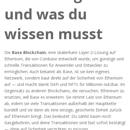
und was du
wissen musst
Die
Base Blockchain
,
eine skalierbare Layer-2-Lösung auf
Ethereum, die von Coinbase entwickelt wurde, um günstige und
schnelle Transaktionen für Anwender und Entwickler zu
ermöglichen
. Auch bekannt als
Base
, ist sie kein eigenes
Netzwerk, sondern baut direkt auf der Sicherheit von Ethereum
auf — und macht damit DeFi und NFTs für Millionen nutzbar.
Im
Gegensatz zu anderen Blockchains, die versuchen, Ethereum zu
ersetzen, will Base es erweitern. Sie nimmt Last von Ethereum
ab, indem sie viele Transaktionen außerhalb der Hauptkette
bündelt und sie dann als eine einzige, gesicherte Einheit zurück
auf Ethereum bringt. Das bedeutet: Du zahlst kaum noch
Gasgebühren, und deine Transaktionen sind fast sofort bestätigt
— ohne auf Sicherheit verzichten zu müssen.